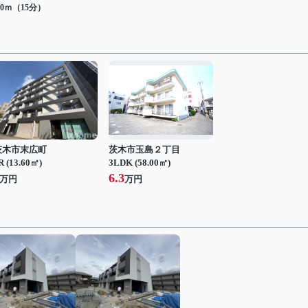
80ｍ（15分）
茨木市末広町
茨木市玉島２丁目
R (13.60㎡)
3LDK (58.00㎡)
6.3
万円
万円