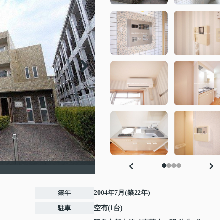
築年
2004年7月(築22年)
駐車
空有(1台)