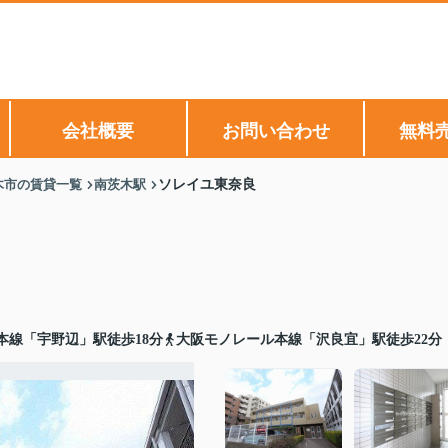
会社概要
お問い合わせ
無料
木市の賃貸一覧
南茨木駅
ソレイユ東奈良
本線「宇野辺」駅徒歩18分
大阪モノレール本線「沢良宜」駅徒歩22分