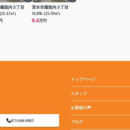
蔵垣内３丁目
茨木市蔵垣内３丁目
(25.12㎡)
1LDK (25.59㎡)
8.4
円
万円
トップページ
スタッフ
お客様の声
072-646-8985
ブログ