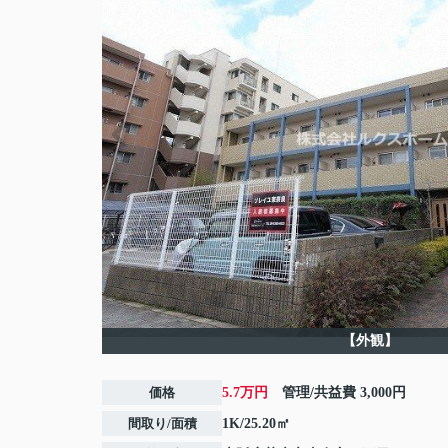
【外観】
価格
5.7万円
管理/共益費
3,000円
間取り/面積
1K/25.20㎡