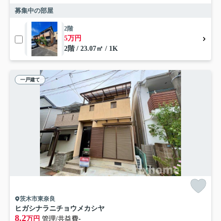
募集中の部屋
2階
5万円
2階 / 23.07㎡ / 1K
一戸建て
茨木市東奈良
ヒガシナラニチョウメカシヤ
8.2
万円
管理/共益費-