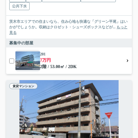
公共下水
茨木市エリアでの住まいなら、住み心地も快適な「グリーン平尾」はい
かがでしょうか。収納はクロゼット・シューズボックスなどが...
もっと
見る
募集中の部屋
201
7万円
2階 / 53.00㎡ / 2DK
賃貸マンション