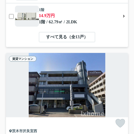
1階
14.9万円
1階 / 62.79㎡ / 2LDK
すべて見る（全13戸）
賃貸マンション
茨木市沢良宜西