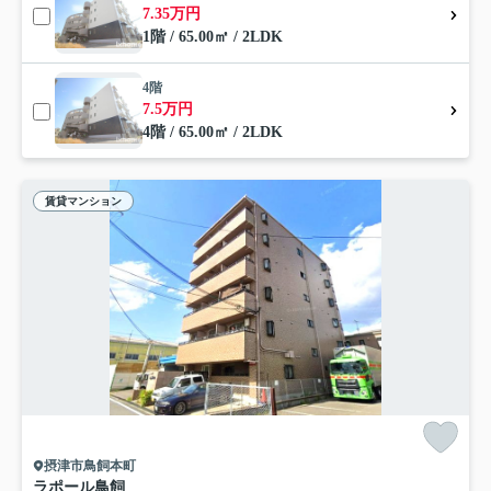
7.35万円
1階 / 65.00㎡ / 2LDK
4階
7.5万円
4階 / 65.00㎡ / 2LDK
賃貸マンション
摂津市鳥飼本町
ラポール鳥飼