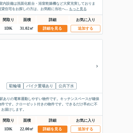
室内設備は洗面化粧台・浴室乾燥機など大変充実しておりま
住宅をお探しの方は、お気軽に当社へ...
もっと見る
間取り
面積
詳細
お気に入り
1DK
31.02㎡
詳細を見る
追加する
駐輪場
バイク置場あり
公共下水
2駅ありの電車通勤しやすい物件です。キッチンスペースが確保
物件です。クローゼット付きの物件です。できるだけ早めに不
くお届けします。
間取り
面積
詳細
お気に入り
1DK
22.00㎡
詳細を見る
追加する