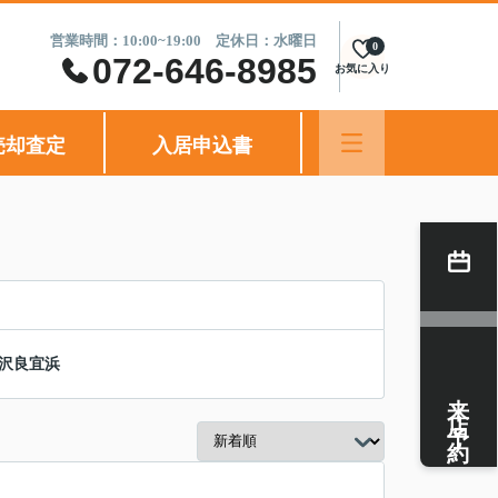
営業時間：10:00~19:00 定休日：水曜日
0
072-646-8985
お気に入り
売却査定
入居申込書
沢良宜浜
来店予約