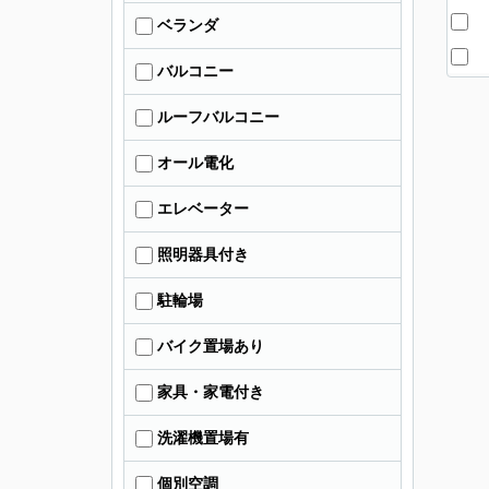
ベランダ
バルコニー
ルーフバルコニー
オール電化
エレベーター
照明器具付き
駐輪場
バイク置場あり
家具・家電付き
洗濯機置場有
個別空調