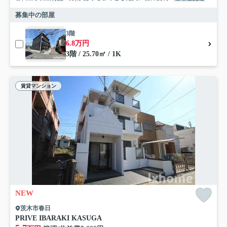
募集中の部屋
3階
6.8万円
3階 / 25.70㎡ / 1K
賃貸マンション
NEW
茨木市春日
PRIVE IBARAKI KASUGA