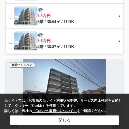
3階
8.5万円
3階 / 38.64㎡ / 1LDK
4階
8.6万円
4階 / 38.87㎡ / 1LDK
賃貸マンション
当サイトでは、お客様の当サイト利用状況把握、サービス向上検討を目的と
して、クッキー（Cookie）を使用しています。
詳しくは、当社の
「Cookieの取扱いについて」
をご確認ください。
閉じる
NEW