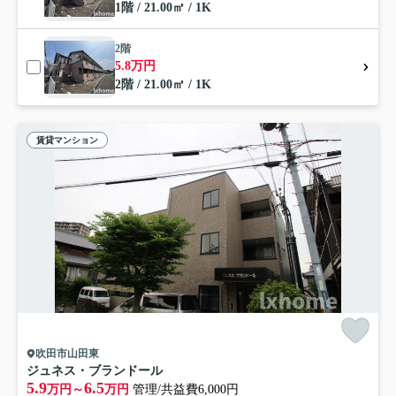
1階 / 21.00㎡ / 1K
2階
5.8万円
2階 / 21.00㎡ / 1K
賃貸マンション
吹田市山田東
ジュネス・ブランドール
5.9
6.5
万円～
万円
管理/共益費6,000円