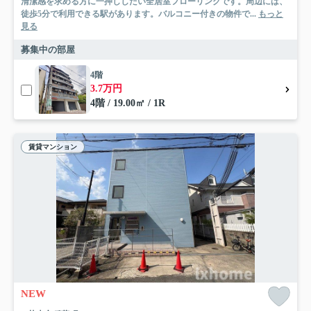
清潔感を求める方に一押ししたい全居室フローリングです。周辺には、
徒歩5分で利用できる駅があります。バルコニー付きの物件で...
もっと
見る
募集中の部屋
4階
3.7万円
4階 / 19.00㎡ / 1R
賃貸マンション
NEW