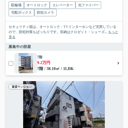
駐輪場
オートロック
エレベーター
光ファイバー
宅配ボックス
防犯カメラ
セキュリティ面は、オートロック・TVインターホンなど充実している
ので、防犯対策もばっちりです。収納はクロゼット・シューズ...
もっと
見る
募集中の部屋
7階
9.2万円
7階 / 38.10㎡ / 1LDK
賃貸マンション