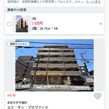
面所独立・浴室乾燥機など大変充実しております。セキュ...
もっと見る
募集中の部屋
2階
7.4万円
2階 / 26.74㎡ / 1R
賃貸マンション
NEW
茨木市竹橋町
エク・サン・プロヴァンス