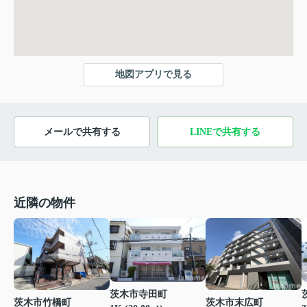
地図アプリで見る
メールで共有する
LINEで共有する
近隣の物件
茨木市寺田町
茨木市竹橋町
茨木市末広町