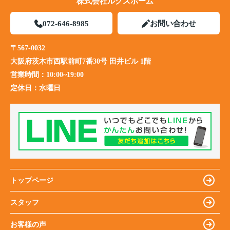
株式会社ルクスホーム
072-646-8985
お問い合わせ
〒567-0032
大阪府茨木市西駅前町7番30号 田井ビル 1階
営業時間：
10:00~19:00
定休日：
水曜日
トップページ
スタッフ
お客様の声