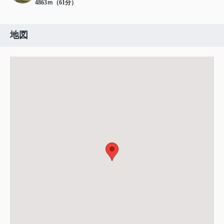
4863ｍ（61分）
地図