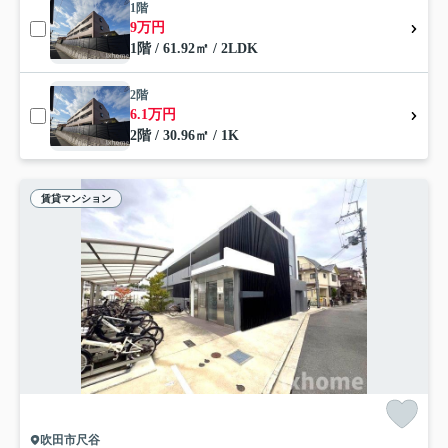
1階
9万円
1階 / 61.92㎡ / 2LDK
2階
6.1万円
2階 / 30.96㎡ / 1K
賃貸マンション
吹田市尺谷