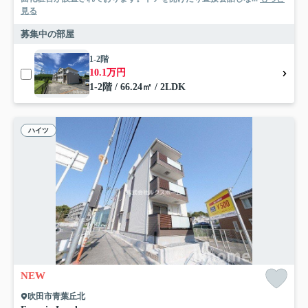
見る
募集中の部屋
1-2階
10.1万円
1-2階 / 66.24㎡ / 2LDK
ハイツ
NEW
吹田市青葉丘北