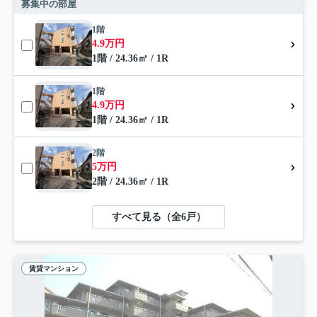
募集中の部屋
1階
4.9万円
1階 / 24.36㎡ / 1R
1階
4.9万円
1階 / 24.36㎡ / 1R
2階
5万円
2階 / 24.36㎡ / 1R
すべて見る（全6戸）
賃貸マンション