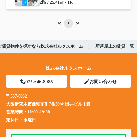
2階 / 25.41㎡ / 1R
1
で賃貸物件を探すなら株式会社ルクスホーム
新芦屋上の賃貸一覧
株式会社ルクスホーム
072-646-8985
お問い合わせ
〒567-0032
大阪府茨木市西駅前町7番30号 田井ビル 1階
営業時間：
10:00~19:00
定休日：
水曜日