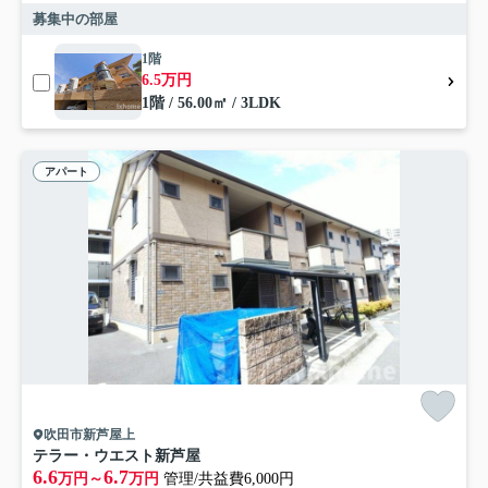
募集中の部屋
1階
6.5万円
1階 / 56.00㎡ / 3LDK
アパート
吹田市新芦屋上
テラー・ウエスト新芦屋
6.6
6.7
万円～
万円
管理/共益費6,000円