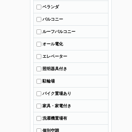
ベランダ
バルコニー
ルーフバルコニー
オール電化
エレベーター
照明器具付き
駐輪場
バイク置場あり
家具・家電付き
洗濯機置場有
個別空調