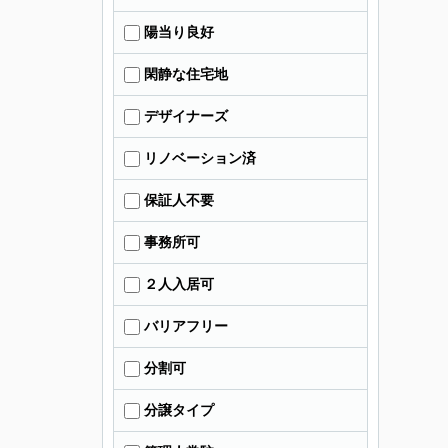
陽当り良好
閑静な住宅地
デザイナーズ
リノベーション済
保証人不要
事務所可
２人入居可
バリアフリー
分割可
分譲タイプ