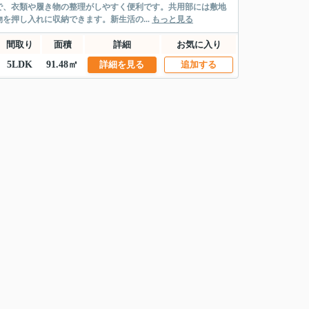
で、衣類や履き物の整理がしやすく便利です。共用部には敷地
押し入れに収納できます。新生活の...
もっと見る
間取り
面積
詳細
お気に入り
5LDK
91.48㎡
詳細を見る
追加する