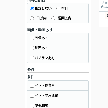
情報公開日
りち
内ご
指定しない
本日
3日以内
1週間以内
画像・動画あり
画像あり
動画あり
パノラマあり
条件
条件
ペット飼育可
ペット専用設備
楽器相談