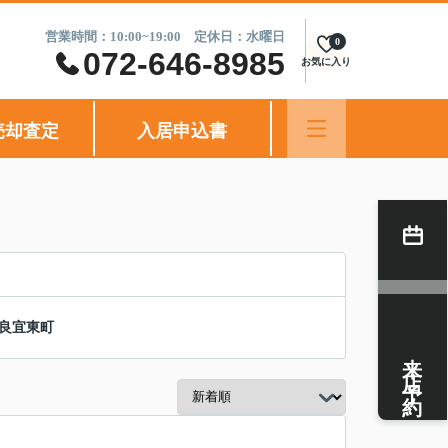
営業時間：10:00~19:00 定休日：水曜日
0
072-646-8985
お気に入り
売却査定
入居申込書
良宜東町
来店予約