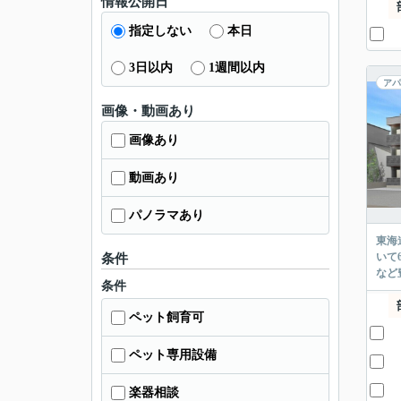
情報公開日
指定しない
本日
3日以内
1週間以内
アパ
画像・動画あり
画像あり
動画あり
パノラマあり
東海
いて
条件
など
条件
ペット飼育可
ペット専用設備
楽器相談