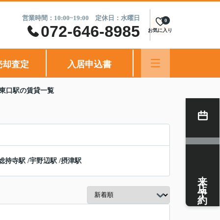
営業時間：10:00~19:00 定休日：水曜日
0
072-646-8985
お気に入り
売却査定
入居申込書
園東口駅の賃貸一覧
総持寺駅
/
宇野辺駅
/
摂津駅
来店予約