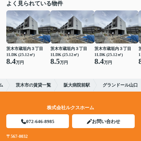
よく見られている物件
茨木市蔵垣内３丁目
茨木市蔵垣内３丁目
茨木市蔵垣内３丁目
1LDK (25.12㎡)
1LDK (25.12㎡)
1LDK (25.12㎡)
1
8.4
8.5
8.4
万円
万円
万円
ム
茨木市の賃貸一覧
阪大病院前駅
グランドール山口
株式会社ルクスホーム
072-646-8985
お問い合わせ
〒567-0032