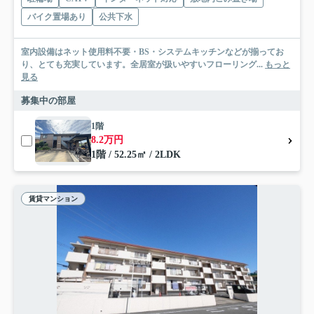
バイク置場あり
公共下水
室内設備はネット使用料不要・BS・システムキッチンなどが揃ってお
り、とても充実しています。全居室が扱いやすいフローリング...
もっと
見る
募集中の部屋
1階
8.2万円
1階 / 52.25㎡ / 2LDK
賃貸マンション