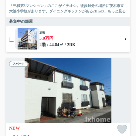
「三和第8マンション」のここがイチオシ。徒歩16分の場所に茨木市立
大池小学校があります。ダイニングキッチンがある2DKの...
もっと見る
募集中の部屋
2階
5.9万円
2階 / 44.84㎡ / 2DK
アパート
NEW