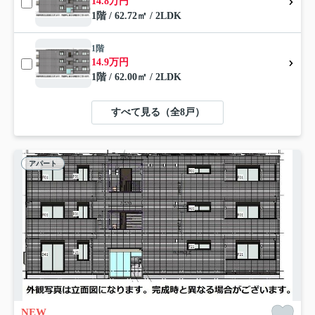
14.8万円
1階 / 62.72㎡ / 2LDK
1階
14.9万円
1階 / 62.00㎡ / 2LDK
すべて見る（全8戸）
アパート
NEW