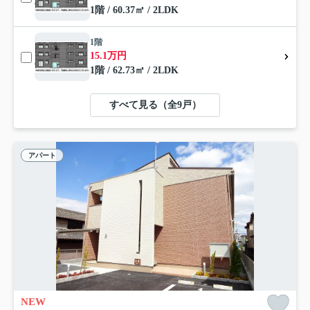
1階 / 60.37㎡ / 2LDK
1階
15.1万円
1階 / 62.73㎡ / 2LDK
すべて見る（全9戸）
アパート
NEW