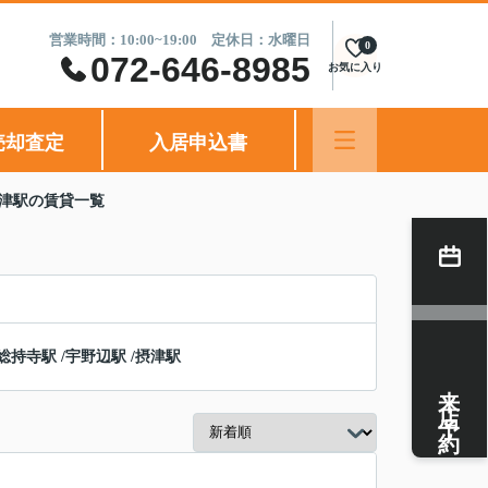
営業時間：10:00~19:00 定休日：水曜日
0
072-646-8985
お気に入り
売却査定
入居申込書
摂津駅の賃貸一覧
総持寺駅
/
宇野辺駅
/
摂津駅
来店予約