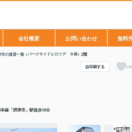
会社概要
お問い合わせ
無料
パークサイドヒロツグ Ｂ棟
津市の賃貸一覧
2階
印刷する
お気
本線「摂津市」駅徒歩50分