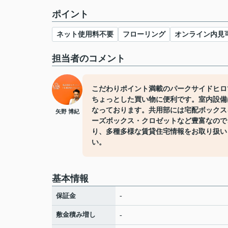
ポイント
ネット使用料不要
フローリング
オンライン内見
担当者のコメント
こだわりポイント満載のパークサイドヒロツ
ちょっとした買い物に便利です。室内設備
なっております。共用部には宅配ボックス
矢野 博紀
ーズボックス・クロゼットなど豊富なので
り、多種多様な賃貸住宅情報をお取り扱い
い。
基本情報
保証金
-
敷金積み増し
-