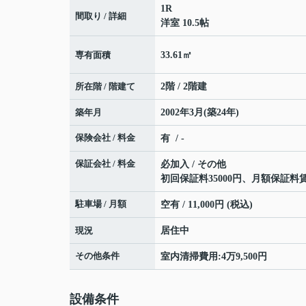
1R
間取り / 詳細
洋室 10.5帖
専有面積
33.61㎡
所在階 / 階建て
2階 / 2階建
築年月
2002年3月(築24年)
保険会社 / 料金
有 / -
保証会社 / 料金
必加入 / その他
初回保証料35000円、月額保証料
駐車場 / 月額
空有 / 11,000円 (税込)
現況
居住中
その他条件
室内清掃費用:4万9,500円
設備条件