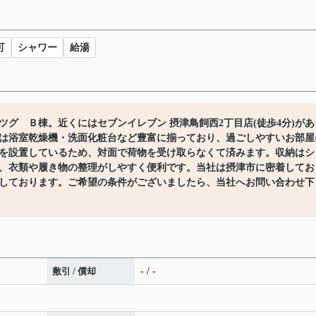
可
シャワー
給湯
グ Ｂ棟。近くにはセブンイレブン 摂津鳥飼西2丁目店(徒歩4分)があ
は浴室乾燥機・洗面化粧台など豊富に揃っており、過ごしやすいお部屋
を設置しているため、対面で荷物を受け取らなくて済みます。収納はシ
、衣類や履き物の整理がしやすく便利です。当社は摂津市に密着してお
しております。ご希望の条件がございましたら、当社へお問い合わせ下
敷引 / 償却
- / -