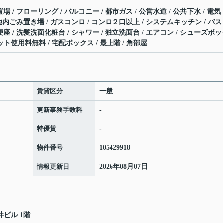
場 / フローリング / バルコニー / 都市ガス / 公営水道 / 公共下水 / 電気
 敷地内ごみ置き場 / ガスコンロ / コンロ２口以上 / システムキッチン / バ
便座 / 洗髪洗面化粧台 / シャワー / 独立洗面台 / エアコン / シューズボ
 ネット使用料無料 / 宅配ボックス / 最上階 / 角部屋
賃貸区分
一般
更新事務手数料
-
特優賃
-
物件番号
105429918
情報更新日
2026年08月07日
井ビル 1階