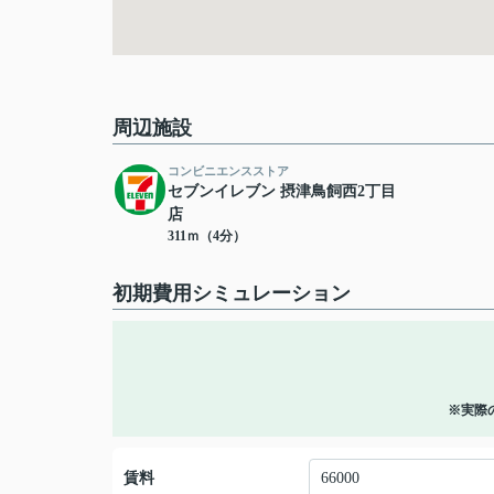
周辺施設
コンビニエンスストア
セブンイレブン 摂津鳥飼西2丁目
店
311ｍ（4分）
初期費用シミュレーション
※実際
賃料