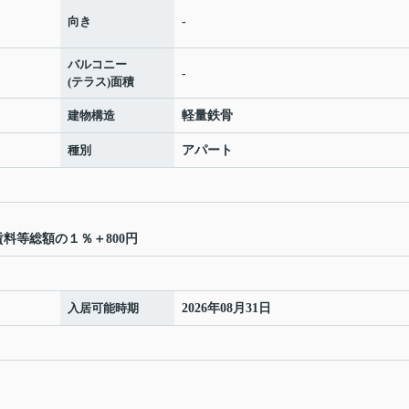
向き
-
バルコニー
-
(テラス)面積
建物構造
軽量鉄骨
種別
アパート
賃料等総額の１％＋800円
入居可能時期
2026年08月31日