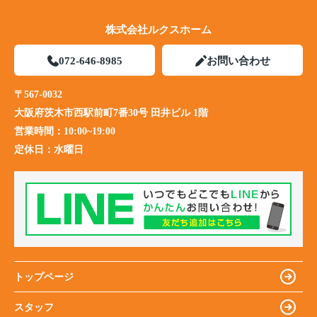
株式会社ルクスホーム
072-646-8985
お問い合わせ
〒567-0032
大阪府茨木市西駅前町7番30号 田井ビル 1階
営業時間：
10:00~19:00
定休日：
水曜日
トップページ
スタッフ