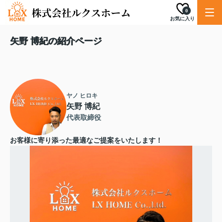
0
お気に入り
矢野 博紀の紹介ページ
ヤノ ヒロキ
矢野 博紀
代表取締役
お客様に寄り添った最適なご提案をいたします！