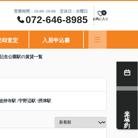
営業時間：10:00~19:00 定休日：水曜日
0
072-646-8985
お気に入り
売却査定
入居申込書
博記念公園駅の賃貸一覧
総持寺駅
/
宇野辺駅
/
摂津駅
来店予約