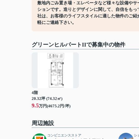
敷地内ごみ置き場・エレベータなど様々な設備やサ
ションです。造りとデザインに関して、自信をもっ
社は、お客様のライフスタイルに適した物件のご紹
軽にご連絡下さい。
グリーンヒルパートIIで募集中の物件
4階
20.32坪 (74.32㎡)
9.5
万円(4675.2円/坪)
周辺施設
コンビニエンスストア
シ