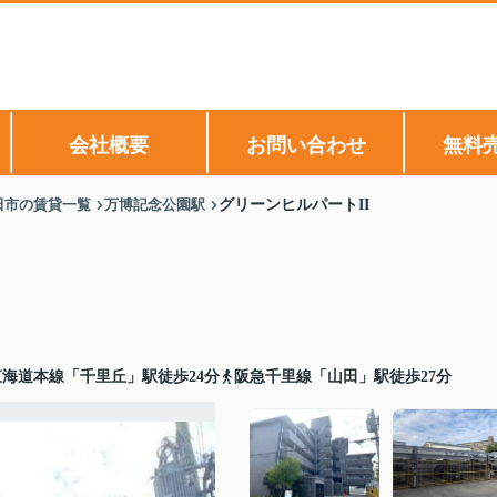
会社概要
お問い合わせ
無料
田市の賃貸一覧
万博記念公園駅
グリーンヒルパートII
東海道本線「千里丘」駅徒歩24分
阪急千里線「山田」駅徒歩27分