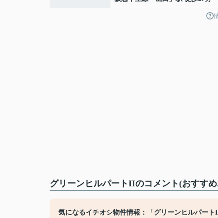
グリーンヒルパートIIのコメント(おすすめ
気になるイチオシ物件情報：「グリーンヒルパートI