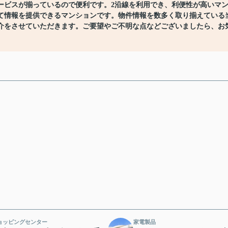
ービスが揃っているので便利です。2沿線を利用でき、利便性が高いマ
て情報を提供できるマンションです。物件情報を数多く取り揃えている
介をさせていただきます。ご要望やご不明な点などございましたら、お
ョッピングセンター
家電製品