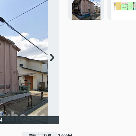
す
管理 / 共益費
2,000円