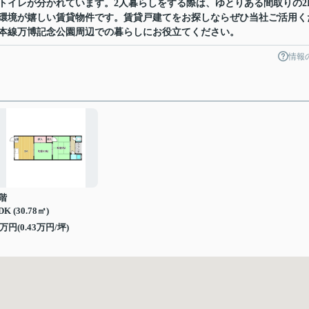
トイレが分かれています。2人暮らしをする際は、ゆとりある間取りの2
環境が嬉しい賃貸物件です。賃貸戸建てをお探しならぜひ当社ご活用く
本線万博記念公園周辺での暮らしにお役立てください。
情報
階
DK (30.78㎡)
万円(
0.43
万円/坪)