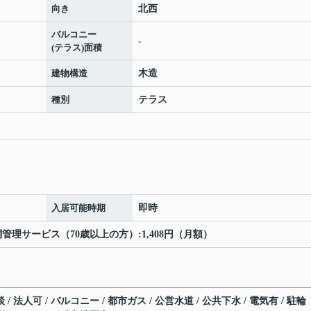
向き
北西
バルコニー
-
(テラス)面積
建物構造
木造
種別
テラス
入居可能時期
即時
管理サービス（70歳以上の方）:1,408円（月額）
/ 法人可 / バルコニー / 都市ガス / 公営水道 / 公共下水 / 電気有 / 駐輪