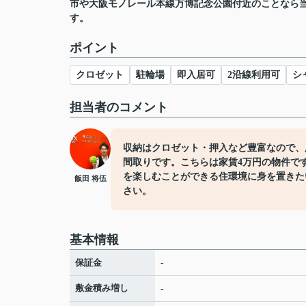
市や大阪モノレール本線万博記念公園付近のことなら
す。
ポイント
クロゼット
駐輪場
即入居可
2沿線利用可
シ
担当者のコメント
収納はクロゼット・押入など豊富なので、
間取りです。こちらは家賃4万円の物件で
を楽しむことができる住環境に身を置きた
飯田 将伍
さい。
基本情報
保証金
-
敷金積み増し
-