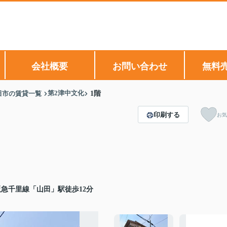
会社概要
お問い合わせ
無料
第2津中文化
田市の賃貸一覧
1階
印刷する
お気
阪急千里線「山田」駅徒歩12分