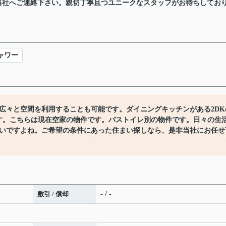
当社へご連絡下さい。親切丁寧且つユニークなスタッフがお待ちしてお
ャワー
広々と空間を利用することも可能です。ダイニングキッチンがある2DK
す。こちらは現在空家の物件です。バストイレ別の物件です。日々の生
いですよね。ご希望の条件にあった住まい探しなら、是非当社にお任せ
敷引 / 償却
- / -