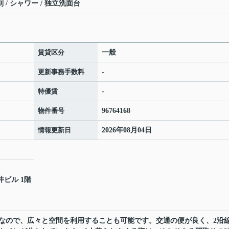
 / シャワー / 独立洗面台
賃貸区分
一般
更新事務手数料
-
特優賃
-
物件番号
96764168
情報更新日
2026年08月04日
井ビル 1階
なので、広々と空間を利用することも可能です。交通の便が良く、2沿