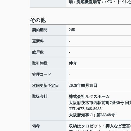
場 / 洗濯機置場有 / バス・トイレ別
その他
契約期間
2年
更新料
-
総戸数
-
取引態様
仲介
管理コード
-
次回更新予定日
2026年08月18日
取扱会社
株式会社ルクスホーム
大阪府茨木市西駅前町7番30号 田
TEL:072-646-8985
大阪府知事 (1) 第66348号
備考
収納はクロゼット・押入など豊富