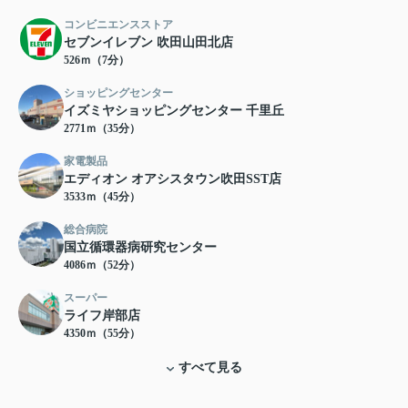
コンビニエンスストア
セブンイレブン 吹田山田北店
526ｍ（7分）
ショッピングセンター
イズミヤショッピングセンター 千里丘
2771ｍ（35分）
家電製品
エディオン オアシスタウン吹田SST店
3533ｍ（45分）
総合病院
国立循環器病研究センター
4086ｍ（52分）
スーパー
ライフ岸部店
4350ｍ（55分）
すべて見る