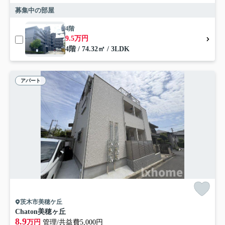
募集中の部屋
4階
9.5万円
4階 / 74.32㎡ / 3LDK
アパート
茨木市美穂ケ丘
Chaton美穂ヶ丘
8.9
万円
管理/共益費5,000円