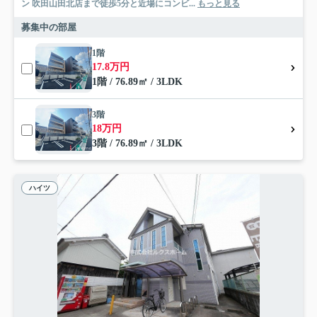
ン 吹田山田北店まで徒歩5分と近場にコンビ...
もっと見る
募集中の部屋
1階
17.8万円
1階 / 76.89㎡ / 3LDK
3階
18万円
3階 / 76.89㎡ / 3LDK
ハイツ