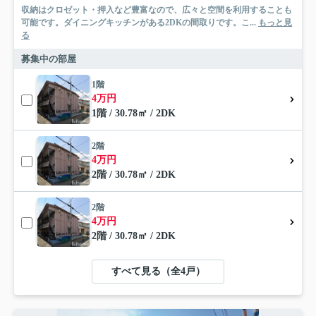
収納はクロゼット・押入など豊富なので、広々と空間を利用することも
可能です。ダイニングキッチンがある2DKの間取りです。こ...
もっと見
る
募集中の部屋
1階
4万円
1階 / 30.78㎡ / 2DK
2階
4万円
2階 / 30.78㎡ / 2DK
2階
4万円
2階 / 30.78㎡ / 2DK
すべて見る（全4戸）