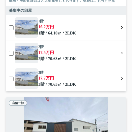
燥機・洗面化粧台など大変充実しております。収納は...
もっと見る
募集中の部屋
1階
16.2万円
1階 / 64.10㎡ / 2LDK
2階
17.5万円
2階 / 70.63㎡ / 2LDK
3階
17.7万円
3階 / 70.63㎡ / 2LDK
店舗一部