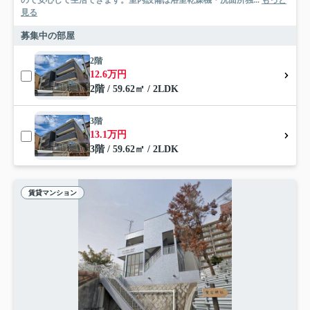
ので安心して生活できます。室内設備は浴室乾燥機・洗面所独...
もっと
見る
募集中の部屋
2階
12.6万円
2階 / 59.62㎡ / 2LDK
3階
13.1万円
3階 / 59.62㎡ / 2LDK
賃貸マンション