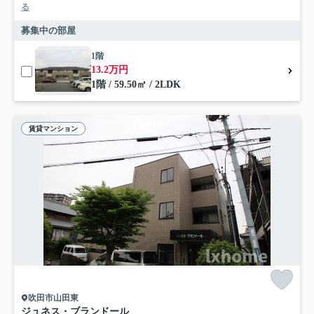
る
募集中の部屋
1階
13.2万円
1階 / 59.50㎡ / 2LDK
賃貸マンション
吹田市山田東
ジュネス・ブランドール