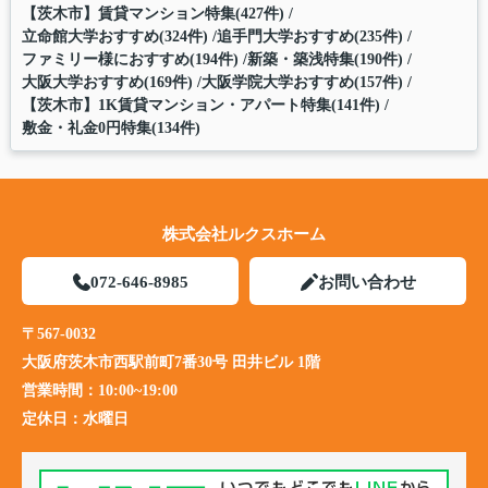
【茨木市】賃貸マンション特集(427件)
立命館大学おすすめ(324件)
追手門大学おすすめ(235件)
ファミリー様におすすめ(194件)
新築・築浅特集(190件)
大阪大学おすすめ(169件)
大阪学院大学おすすめ(157件)
【茨木市】1K賃貸マンション・アパート特集(141件)
敷金・礼金0円特集(134件)
株式会社ルクスホーム
072-646-8985
お問い合わせ
〒567-0032
大阪府茨木市西駅前町7番30号 田井ビル 1階
営業時間：
10:00~19:00
定休日：
水曜日