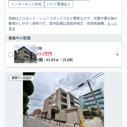
インターネット対応
バイク置場あり
収納はクロゼット・シューズボックスなど豊富なので、衣類や履き物の
整理がしやすく便利です。室内設備は洗面所独立・浴室乾燥機...
もっと
見る
募集中の部屋
1階
13.1万円
1階 / 63.83㎡ / 2LDK
賃貸マンション