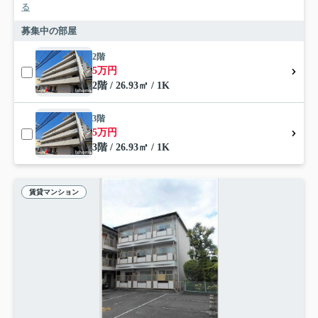
る
募集中の部屋
2階
5万円
2階 / 26.93㎡ / 1K
3階
5万円
3階 / 26.93㎡ / 1K
賃貸マンション