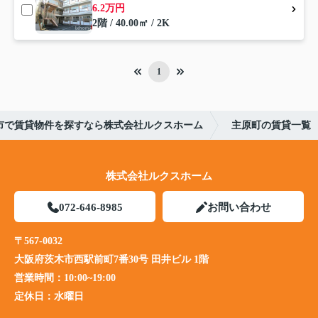
6.2万円
2階 / 40.00㎡ / 2K
1
市で賃貸物件を探すなら株式会社ルクスホーム
主原町の賃貸一覧
株式会社ルクスホーム
072-646-8985
お問い合わせ
〒567-0032
大阪府茨木市西駅前町7番30号 田井ビル 1階
営業時間：
10:00~19:00
定休日：
水曜日