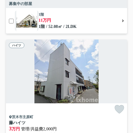
募集中の部屋
1階
11万円
1階 / 52.08㎡ / 2LDK
ハイツ
茨木市主原町
藤ハイツ
3
万円
管理/共益費2,000円