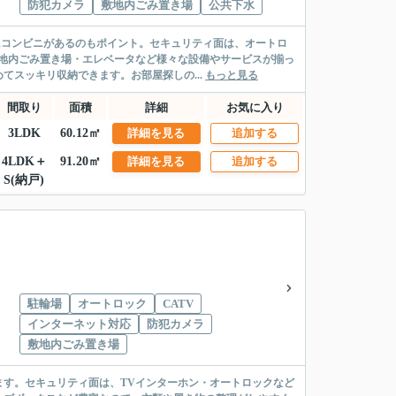
防犯カメラ
敷地内ごみ置き場
公共下水
にコンビニがあるのもポイント。セキュリティ面は、オートロ
地内ごみ置き場・エレベータなど様々な設備やサービスが揃っ
スッキリ収納できます。お部屋探しの...
もっと見る
間取り
面積
詳細
お気に入り
3LDK
60.12㎡
詳細を見る
追加する
4LDK＋
91.20㎡
詳細を見る
追加する
S(納戸)
駐輪場
オートロック
CATV
インターネット対応
防犯カメラ
敷地内ごみ置き場
す。セキュリティ面は、TVインターホン・オートロックなど