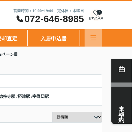
営業時間：10:00~19:00 定休日：水曜日
0
072-646-8985
お気に入り
売却査定
入居申込書
2ページ目
総持寺駅
/
摂津駅
/
宇野辺駅
来店予約