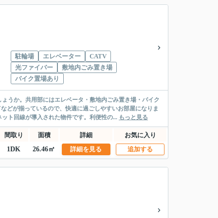
駐輪場
エレベーター
CATV
光ファイバー
敷地内ごみ置き場
バイク置場あり
しょうか。共用部にはエレベータ・敷地内ごみ置き場・バイク
Vなどが揃っているので、快適に過ごしやすいお部屋になりま
ット回線が導入された物件です。利便性の...
もっと見る
間取り
面積
詳細
お気に入り
1DK
26.46㎡
詳細を見る
追加する