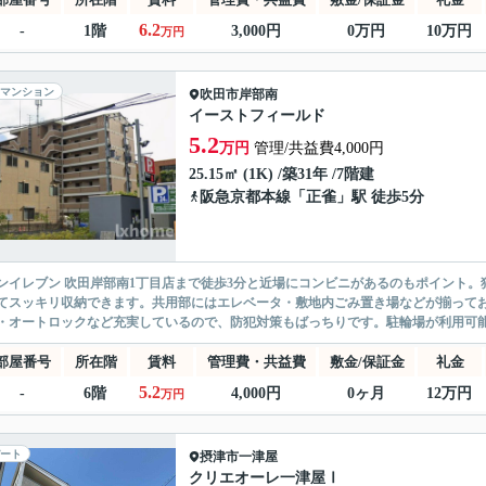
6.2
-
1階
3,000円
0万円
10万円
万円
マンション
吹田市
岸部南
イーストフィールド
5.2
万円
管理/共益費4,000円
25.15㎡ (1K) /築31年 /7階建
阪急京都本線
「
正雀
」駅 徒歩5分
ンイレブン 吹田岸部南1丁目店まで徒歩3分と近場にコンビニがあるのもポイント
てスッキリ収納できます。共用部にはエレベータ・敷地内ごみ置き場などが揃ってお
・オートロックなど充実しているので、防犯対策もばっちりです。駐輪場が利用可能な
部屋番号
所在階
賃料
管理費・共益費
敷金/保証金
礼金
5.2
-
6階
4,000円
0ヶ月
12万円
万円
ート
摂津市
一津屋
クリエオーレ一津屋Ⅰ