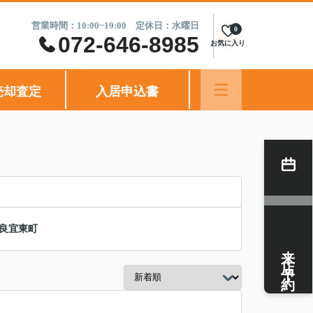
営業時間：10:00~19:00 定休日：水曜日
0
072-646-8985
お気に入り
売却査定
入居申込書
良宜東町
来店予約