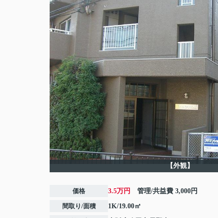
【外観】
価格
3.5万円
管理/共益費
3,000円
間取り/面積
1K/19.00㎡