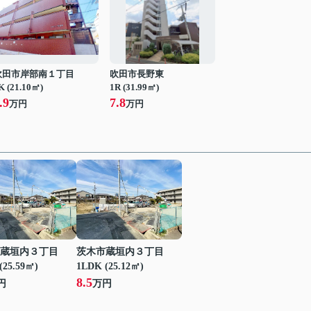
吹田市岸部南１丁目
吹田市長野東
K (21.10㎡)
1R (31.99㎡)
.9
7.8
万円
万円
蔵垣内３丁目
茨木市蔵垣内３丁目
(25.59㎡)
1LDK (25.12㎡)
8.5
円
万円