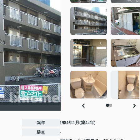
築年
1984年1月(築42年)
駐車
-