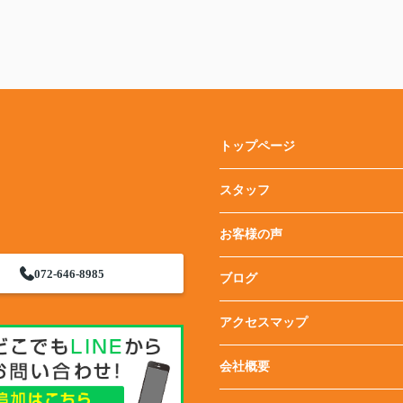
トップページ
スタッフ
お客様の声
072-646-8985
ブログ
アクセスマップ
会社概要