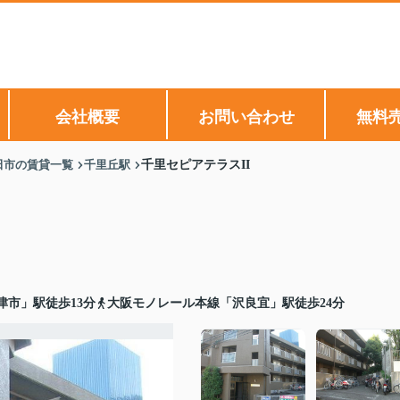
会社概要
お問い合わせ
無料
田市の賃貸一覧
千里丘駅
千里セピアテラスII
津市」駅徒歩13分
大阪モノレール本線「沢良宜」駅徒歩24分