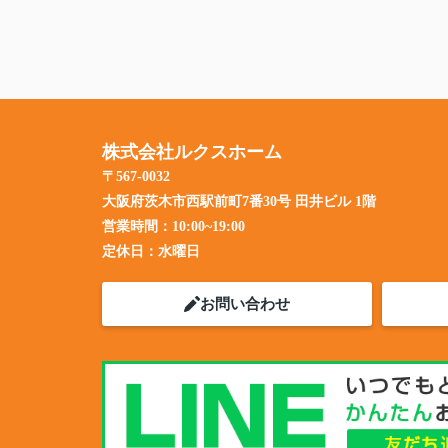
株式会社ルクスホーム
〒567-0032
大阪府茨木市西駅前町7番30号 田井ビル 1階
営業時間：
10:00~19:00
定休日：
水曜日
お問い合わせ