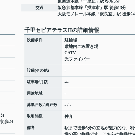
東海道本線
「
千里丘
」駅 徒歩5分
交通
阪急京都本線
「
摂津市
」駅 徒歩13分
大阪モノレール本線
「
沢良宜
」駅 徒歩2
千里セピアテラスIIの詳細情報
設備条件
駐輪場
敷地内ごみ置き場
CATV
光ファイバー
設備(その他)
-
駐車場/月額
-/-
用途地域
-
募集戸数 / 総戸数
- / -
3分
取引態様
仲介
 徒歩24
備考
駅まで徒歩5分の立地が魅力的な、利
性の高い物件です。こちらの物件は