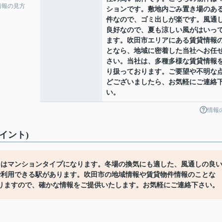
情報の見方
ションです。敷地内ごみ置き場のあ
件なので、ゴミ出しが楽です。風通
良好なので、夏も涼しい風がはいっ
ます。吹田市エリアにある賃貸情報
となら、地域に密着した当社へお任
さい。当社は、多種多様な賃貸情報
り扱っております。ご要望や不明な
どございましたら、お気軽にご連絡
い。
情報
イント)
らはマンションタイプになります。冬場の換気にも適した、風通しの良
で利用できる駅があります。吹田市の地域情報や賃貸物件情報のことな
りますので、確かな情報をご提供いたします。お気軽にご連絡下さい。