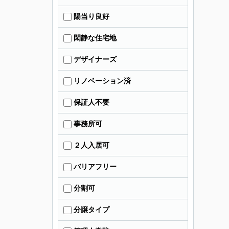
陽当り良好
閑静な住宅地
デザイナーズ
リノベーション済
保証人不要
事務所可
２人入居可
バリアフリー
分割可
分譲タイプ