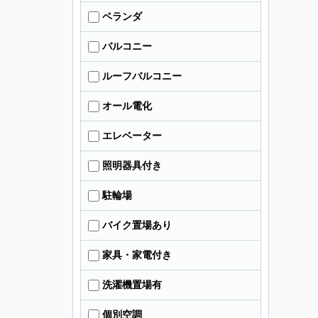
ベランダ
バルコニー
ルーフバルコニー
オール電化
エレベーター
照明器具付き
駐輪場
バイク置場あり
家具・家電付き
洗濯機置場有
個別空調