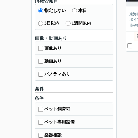
情報公開日
指定しない
本日
東海
ポイ
3日以内
1週間以内
市や
画像・動画あり
画像あり
動画あり
パノラマあり
条件
条件
ペット飼育可
ペット専用設備
楽器相談