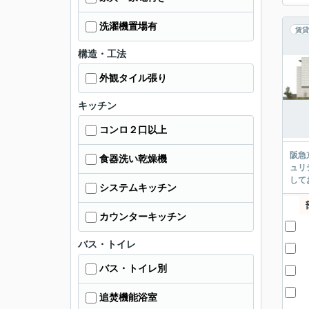
洗濯機置場有
賃貸
構造・工法
外観タイル張り
キッチン
コンロ２口以上
阪急
食器洗い乾燥機
ュリ
して
システムキッチン
カウンターキッチン
バス・トイレ
バス・トイレ別
追焚機能浴室