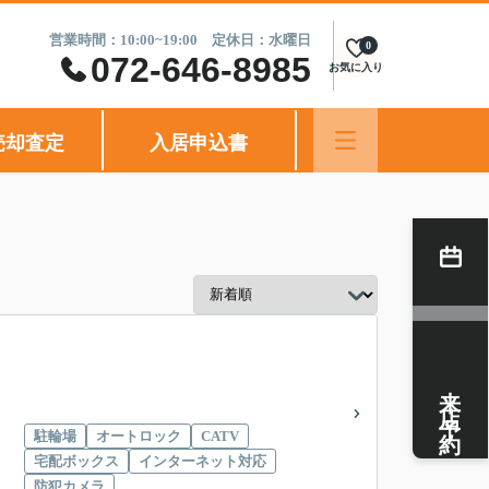
営業時間：10:00~19:00 定休日：水曜日
0
072-646-8985
お気に入り
売却査定
入居申込書
来店予約
駐輪場
オートロック
CATV
宅配ボックス
インターネット対応
防犯カメラ