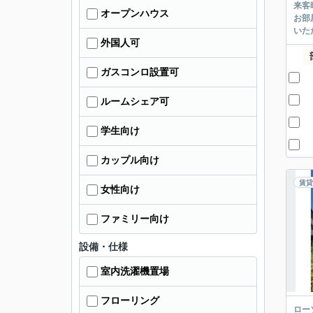
来客
オープンハウス
お部
いた
外国人可
ガスコンロ設置可
ルームシェア可
学生向け
カップル向け
賃貸
女性向け
ファミリー向け
設備・仕様
室内洗濯機置場
フローリング
ロー