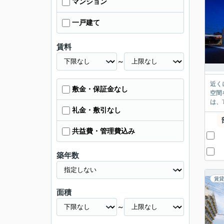
マンション
一戸建て
賃料
～
近く
敷金・保証金なし
空間
は、
礼金・敷引なし
共益費・管理費込み
築年数
賃貸
面積
～