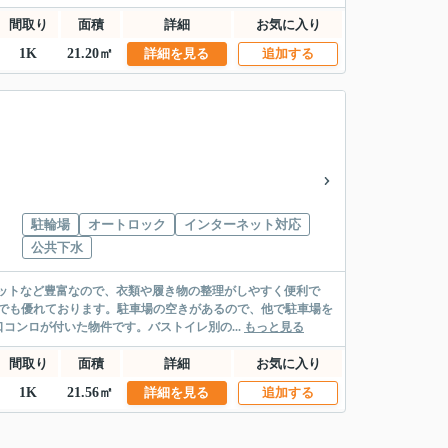
間取り
面積
詳細
お気に入り
1K
21.20㎡
詳細を見る
追加する
駐輪場
オートロック
インターネット対応
公共下水
ットなど豊富なので、衣類や履き物の整理がしやすく便利で
でも優れております。駐車場の空きがあるので、他で駐車場を
コンロが付いた物件です。バストイレ別の...
もっと見る
間取り
面積
詳細
お気に入り
1K
21.56㎡
詳細を見る
追加する