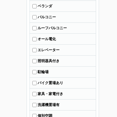
ベランダ
バルコニー
ルーフバルコニー
オール電化
エレベーター
照明器具付き
駐輪場
バイク置場あり
家具・家電付き
洗濯機置場有
個別空調