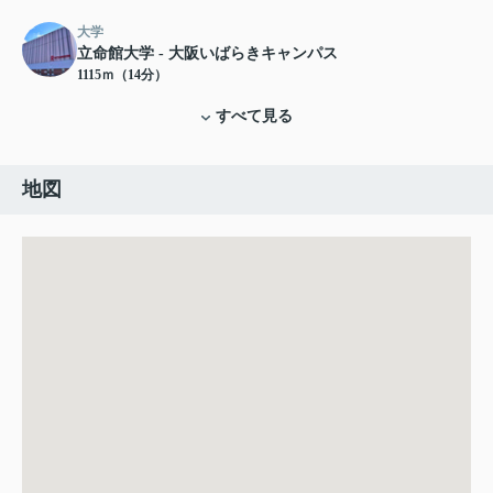
大学
立命館大学 - 大阪いばらきキャンパス
1115ｍ（14分）
すべて見る
地図