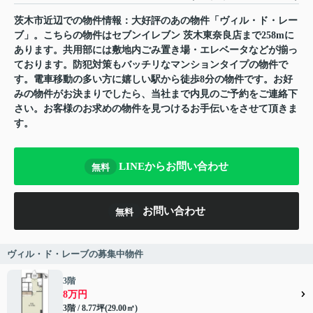
茨木市近辺での物件情報：大好評のあの物件「ヴィル・ド・レー
ブ」。こちらの物件はセブンイレブン 茨木東奈良店まで258mに
あります。共用部には敷地内ごみ置き場・エレベータなどが揃っ
ております。防犯対策もバッチリなマンションタイプの物件で
す。電車移動の多い方に嬉しい駅から徒歩8分の物件です。お好
みの物件がお決まりでしたら、当社まで内見のご予約をご連絡下
さい。お客様のお求めの物件を見つけるお手伝いをさせて頂きま
す。
LINEからお問い合わせ
無料
お問い合わせ
無料
ヴィル・ド・レーブの募集中物件
3階
8万円
3階 / 8.77坪(29.00㎡)