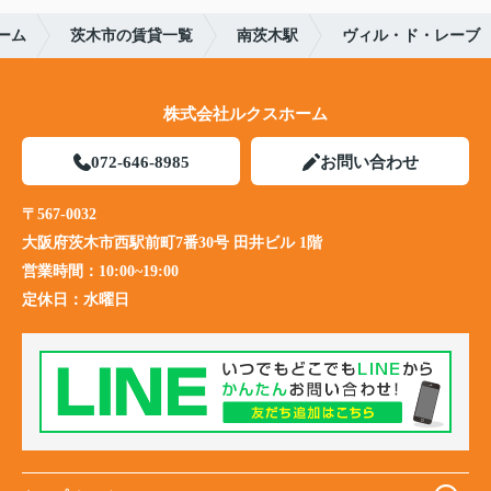
ーム
茨木市の賃貸一覧
南茨木駅
ヴィル・ド・レーブ
株式会社ルクスホーム
072-646-8985
お問い合わせ
〒567-0032
大阪府茨木市西駅前町7番30号 田井ビル 1階
営業時間：
10:00~19:00
定休日：
水曜日