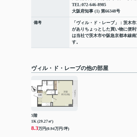
TEL:072-646-8985
大阪府知事 (1) 第66348号
備考
「ヴィル・ド・レーブ」：茨木市
がありちょっとした買い物に便利
は当社で茨木市や阪急京都本線南
す。
ヴィル・ド・レーブの他の部屋
5階
1K (29.27㎡)
8.3
万円(
0.94
万円/坪)