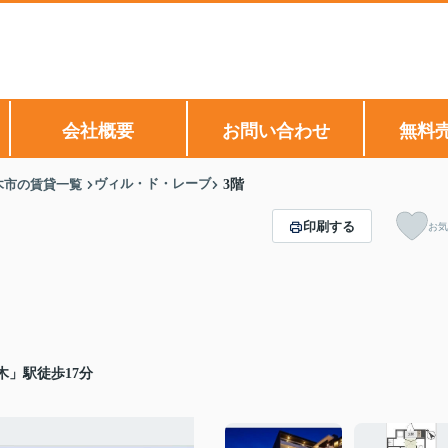
会社概要
お問い合わせ
無料
ヴィル・ド・レーブ
木市の賃貸一覧
3階
印刷する
お気
木」駅徒歩17分