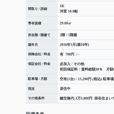
1K
間取り / 詳細
洋室 10.0帖
専有面積
29.00㎡
所在階 / 階建て
3階 / 5階建
築年月
2016年3月(築10年)
保険会社 / 料金
有 700円 / -
保証会社 / 料金
必加入 / その他
初回保証料：賃料総額30％ 月額
駐車場 / 月額
空有(1台) / 13,200円 (税込) 駐車
現況
居住中
その他条件
鍵交換代:3万3,000円 掛谷住まい