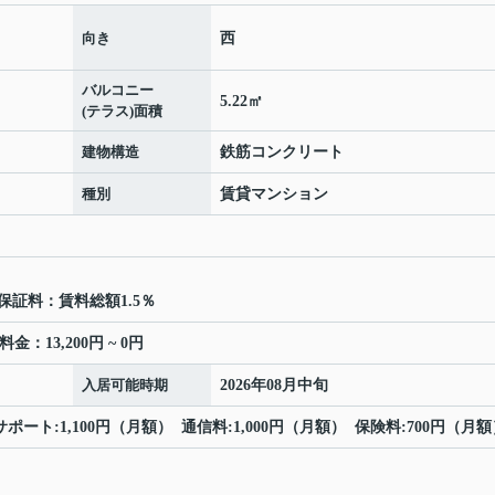
向き
西
バルコニー
5.22㎡
(テラス)面積
建物構造
鉄筋コンクリート
種別
賃貸マンション
保証料：賃料総額1.5％
場料金：13,200円 ~ 0円
入居可能時期
2026年08月中旬
サポート:1,100円（月額） 通信料:1,000円（月額） 保険料:700円（月