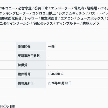
ルコニー / 公営水道 / 公共下水 / エレベーター / 電気有 / 駐輪場 / バイ
IHクッキングヒーター / コンロ２口以上 / システムキッチン / バス・トイ
 洗髪洗面化粧台 / シャワー / 独立洗面台 / エアコン / シューズボックス / 
モニタ付インターホン / 宅配ボックス / ディンプルキー / 防犯カメラ
賃貸区分
一般
更新事務手数料
-
特優賃
-
物件番号
104668056
情報更新日
2026年08月03日
井ビル 1階