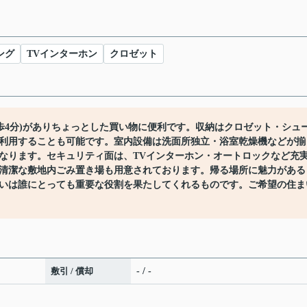
ング
TVインターホン
クロゼット
歩4分)がありちょっとした買い物に便利です。収納はクロゼット・シュ
利用することも可能です。室内設備は洗面所独立・浴室乾燥機などが揃
なります。セキュリティ面は、TVインターホン・オートロックなど充
清潔な敷地内ごみ置き場も用意されております。帰る場所に魅力がある
いは誰にとっても重要な役割を果たしてくれるものです。ご希望の住ま
敷引 / 償却
- / -