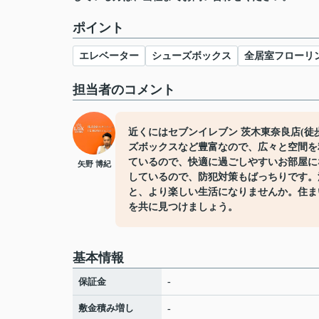
ポイント
エレベーター
シューズボックス
全居室フローリ
担当者のコメント
近くにはセブンイレブン 茨木東奈良店(徒
ズボックスなど豊富なので、広々と空間を
ているので、快適に過ごしやすいお部屋に
矢野 博紀
しているので、防犯対策もばっちりです。
と、より楽しい生活になりませんか。住ま
を共に見つけましょう。
基本情報
保証金
-
敷金積み増し
-