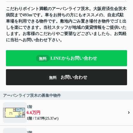
こだわりポイント満載のアーバンライフ茨木。大阪府済生会茨木
病院まで493mです。車をお持ちの方にもオススメの、自走式駐
車場を利用できる物件です。敷地内ごみ置き場付き物件でゴミ出
しを楽にできます。当社スタッフが地域の賃貸情報をご提供いた
します。お客様のこだわりやご要望などございましたら、お気軽
に当社へお問い合わせ下さい。
LINEからお問い合わせ
無料
お問い合わせ
無料
アーバンライフ茨木の募集中物件
1階
6.6万円
1階 / 7.67坪(25.37㎡)
2階