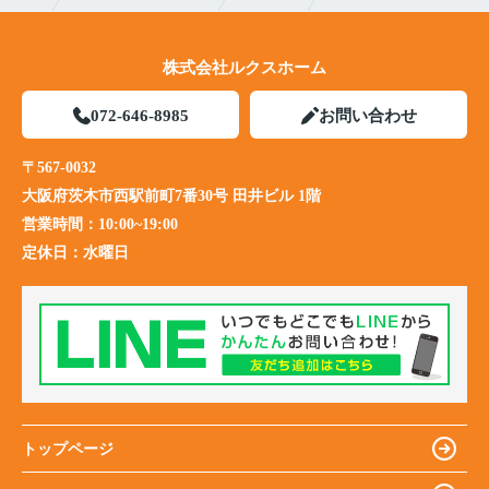
株式会社ルクスホーム
072-646-8985
お問い合わせ
〒567-0032
大阪府茨木市西駅前町7番30号 田井ビル 1階
営業時間：
10:00~19:00
定休日：
水曜日
トップページ