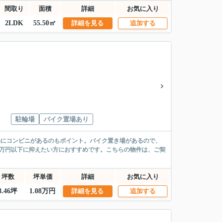
間取り
面積
詳細
お気に入り
2LDK
55.50㎡
詳細を見る
追加する
駐輪場
バイク置場あり
場にコンビニがあるのもポイント。バイク置き場があるので、
0万円以下に抑えたい方におすすめです。こちらの物件は、ご契
坪数
坪単価
詳細
お気に入り
8.46坪
1.08万円
詳細を見る
追加する