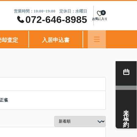
営業時間：10:00~19:00 定休日：水曜日
0
072-646-8985
お気に入り
売却査定
入居申込書
正雀
来店予約