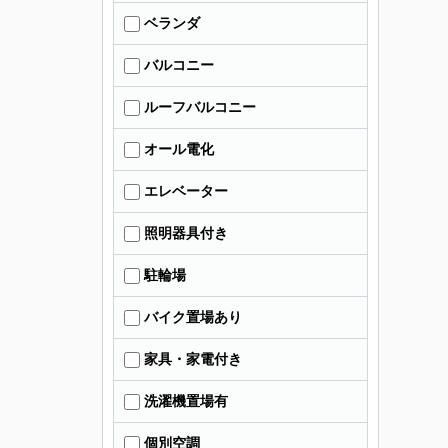
ベランダ
バルコニー
ルーフバルコニー
オール電化
エレベーター
照明器具付き
駐輪場
バイク置場あり
家具・家電付き
洗濯機置場有
個別空調