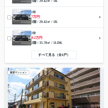
1階 / 29.42㎡ / 1K
1階
7万円
1階 / 29.42㎡ / 1K
2階
8.2万円
2階 / 35.70㎡ / 1LDK
すべて見る（全4戸）
賃貸マンション