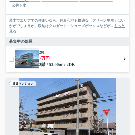
公共下水
茨木市エリアでの住まいなら、住み心地も快適な「グリーン平尾」はい
かがでしょうか。収納はクロゼット・シューズボックスなどが...
もっと
見る
募集中の部屋
201
7万円
2階 / 53.00㎡ / 2DK
賃貸マンション