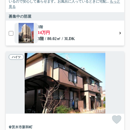
いるので安心して暮らせます。お風呂に入っているときに宅配...
もっと
見る
募集中の部屋
3階
14万円
3階 / 80.02㎡ / 3LDK
ハイツ
茨木市新和町