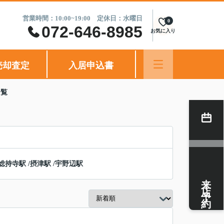
営業時間：10:00~19:00 定休日：水曜日
0
072-646-8985
お気に入り
売却査定
入居申込書
一覧
総持寺駅
/
摂津駅
/
宇野辺駅
来店予約