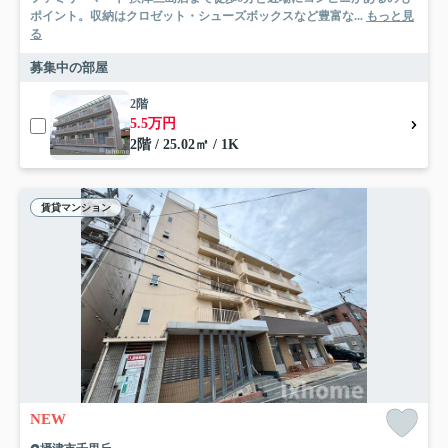
ポイント。収納はクロゼット・シューズボックスなど豊富な...
もっと見
る
募集中の部屋
2階
5.5万円
2階 / 25.02㎡ / 1K
賃貸マンション
NEW