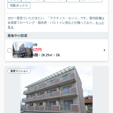
宅配ボックス
ぜひ一度見ていただきたい、「アクティス・センリ」です。室内設備は
全居室フローリング・脱衣所・バストイレ別などが揃っており...
もっと
見る
募集中の部屋
6階
6万円
6階 / 28.29㎡ / 1K
賃貸マンション