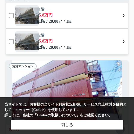
1階
5.8万円
1階 / 20.00㎡ / 1K
2階
5.8万円
2階 / 20.00㎡ / 1K
賃貸マンション
当サイトでは、お客様の当サイト利用状況把握、サービス向上検討を目的と
して、クッキー（Cookie）を使用しています。
詳しくは、当社の
「Cookieの取扱いについて」
をご確認ください。
閉じる
NEW