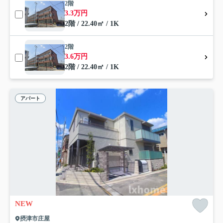
2階
3.3万円
2階 / 22.40㎡ / 1K
2階
3.6万円
2階 / 22.40㎡ / 1K
アパート
NEW
摂津市庄屋