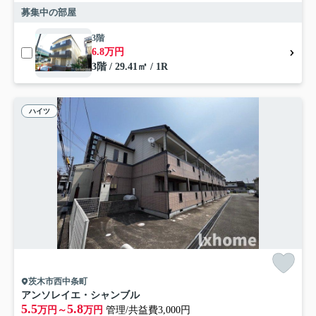
募集中の部屋
3階
6.8万円
3階 / 29.41㎡ / 1R
ハイツ
茨木市西中条町
アンソレイエ・シャンブル
5.5
5.8
万円～
万円
管理/共益費3,000円