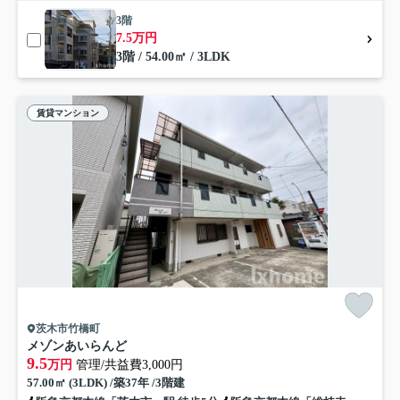
3階
7.5万円
3階 / 54.00㎡ / 3LDK
賃貸マンション
茨木市竹橋町
メゾンあいらんど
9.5
万円
管理/共益費3,000円
57.00㎡ (3LDK) /築37年 /3階建