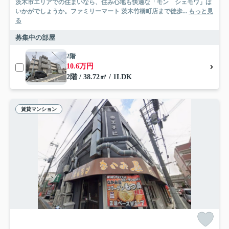
茨木市エリアでの住まいなら、住み心地も快適な「モン シェモワ」は
いかがでしょうか。ファミリーマート 茨木竹橋町店まで徒歩...
もっと見
る
募集中の部屋
2階
10.6万円
2階 / 38.72㎡ / 1LDK
賃貸マンション