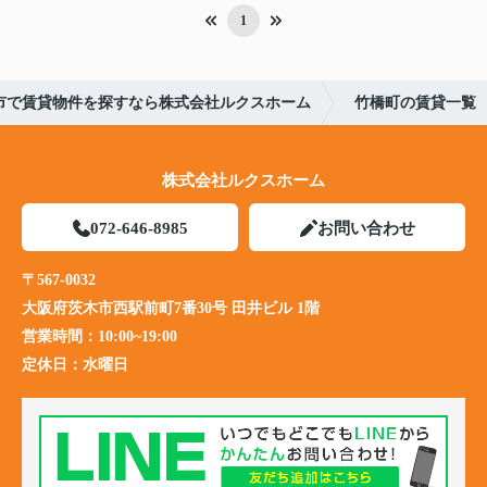
1
市で賃貸物件を探すなら株式会社ルクスホーム
竹橋町の賃貸一覧
株式会社ルクスホーム
072-646-8985
お問い合わせ
〒567-0032
大阪府茨木市西駅前町7番30号 田井ビル 1階
営業時間：
10:00~19:00
定休日：
水曜日