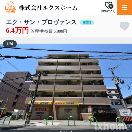
0
お気に入り
エク・サン・プロヴァンス
空室1
6.4万円
管理/共益費 6,000円
1
/
26