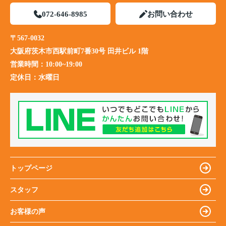
072-646-8985
お問い合わせ
〒567-0032
大阪府茨木市西駅前町7番30号 田井ビル 1階
営業時間：
10:00~19:00
定休日：
水曜日
トップページ
スタッフ
お客様の声