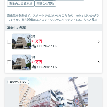
敷地内ごみ置き場
閑静な住宅地
新生活を失敗せず、スタートさせたいならこちらの「Asix」はいかがで
しょうか。室内設備はエアコン・システムキッチン・CA...
もっと見る
募集中の部屋
2階
3.3万円
2階 / 19.20㎡ / 1K
3階
3.3万円
3階 / 19.20㎡ / 1K
賃貸マンション