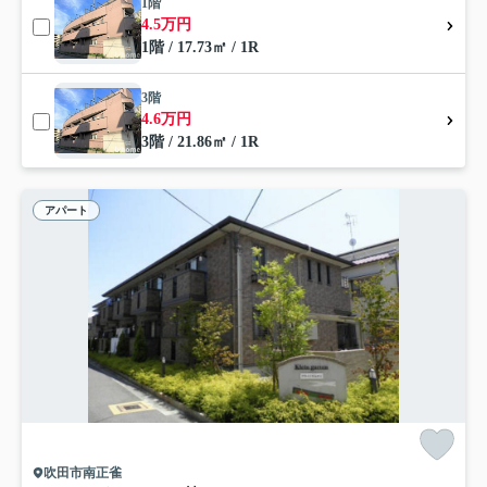
1階
4.5万円
1階 / 17.73㎡ / 1R
3階
4.6万円
3階 / 21.86㎡ / 1R
アパート
吹田市南正雀