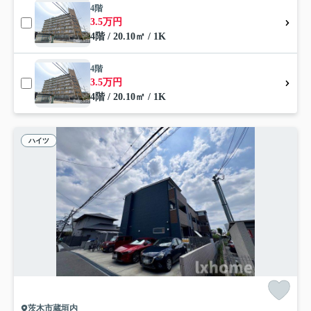
4階
3.5万円
4階 / 20.10㎡ / 1K
4階
3.5万円
4階 / 20.10㎡ / 1K
ハイツ
茨木市蔵垣内