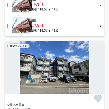
3.6万円
1階 / 18.50㎡ / 1K
2階
3.7万円
2階 / 18.50㎡ / 1K
賃貸マンション
茨木市丑寅