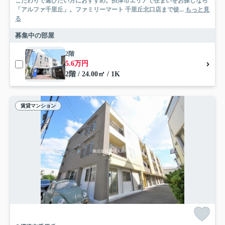
こだわりで選びたい方におすすめ。摂津市エリアで住まいをお探しなら
「アルファ千里丘」。ファミリーマート 千里丘北口店まで徒...
もっと見
る
募集中の部屋
2階
5.6万円
2階 / 24.00㎡ / 1K
賃貸マンション