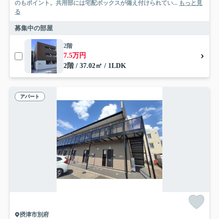
のもポイント。共用部には宅配ボックスが備え付けられてい...
もっと見
る
募集中の部屋
2階
7.5万円
2階 / 37.02㎡ / 1LDK
アパート
摂津市別府