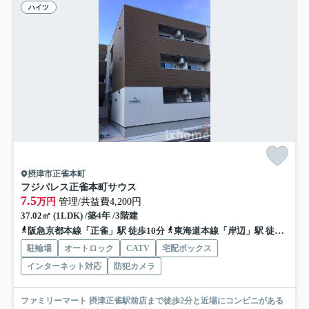
ハイツ
摂津市正雀本町
フジパレス正雀本町サウス
7.5
万円
管理/共益費4,200円
37.02㎡ (1LDK) /築4年 /3階建
阪急京都本線「正雀」駅 徒歩10分
東海道本線「岸辺」駅 徒歩10分
駐輪場
オートロック
CATV
宅配ボックス
インターネット対応
防犯カメラ
ファミリーマート 摂津正雀駅前店まで徒歩2分と近場にコンビニがある