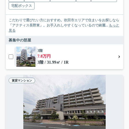
宅配ボックス
こだわりで選びたい方におすすめ。吹田市エリアで住まいをお探しなら
「アクティス長野東」。お手入れしやすくなっているので綺麗...
もっと
見る
募集中の部屋
3階
7.8万円
3階 / 31.99㎡ / 1R
賃貸マンション