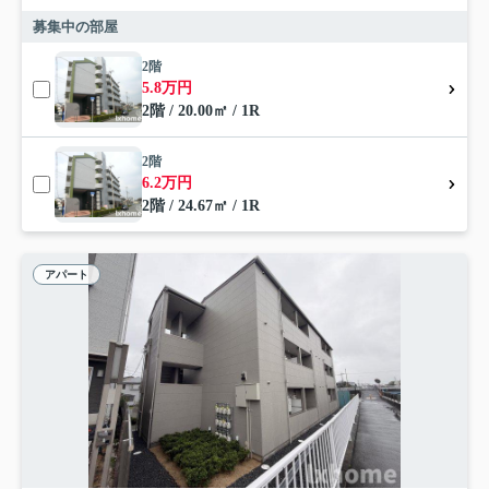
募集中の部屋
2階
5.8万円
2階 / 20.00㎡ / 1R
2階
6.2万円
2階 / 24.67㎡ / 1R
アパート