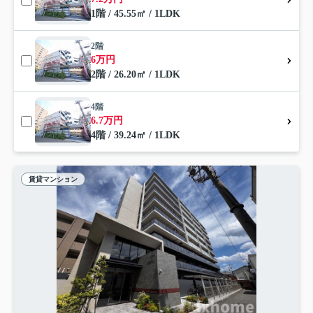
1階 / 45.55㎡ / 1LDK
2階
6万円
2階 / 26.20㎡ / 1LDK
4階
6.7万円
4階 / 39.24㎡ / 1LDK
賃貸マンション