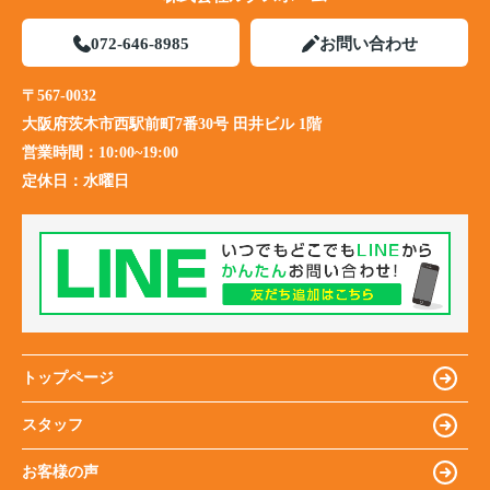
072-646-8985
お問い合わせ
〒567-0032
大阪府茨木市西駅前町7番30号 田井ビル 1階
営業時間：
10:00~19:00
定休日：
水曜日
トップページ
スタッフ
お客様の声