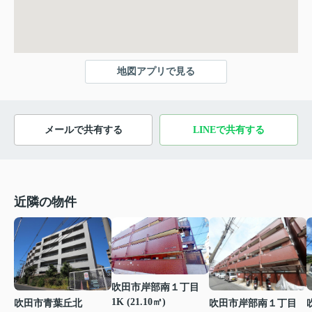
地図アプリで見る
メールで共有する
LINEで共有する
近隣の物件
吹田市岸部南１丁目
1K (21.10㎡)
吹田市青葉丘北
吹田市岸部南１丁目