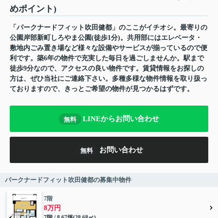
めポイント)
「パークナードフィット吹田健都」のここがイチオシ。最寄りの
公園岸部新町しろやま公園(徒歩1分)。共用部にはエレベータ・
敷地内ごみ置き場など様々な設備やサービスが揃っているので便
利です。築6年の物件で充実した毎日を過ごしませんか。駅まで
徒歩9分なので、アクセスの良い物件です。賃貸情報をお探しの
方は、ぜひ当社にご連絡下さい。多種多様な物件情報を取り扱っ
ておりますので、きっとご希望の物件が見つかるはずです。
LINEからお問い合わせ
無料
お問い合わせ
無料
パークナードフィット吹田健都の募集中物件
7階
8万円
7階 / 8.67坪(28.68㎡)