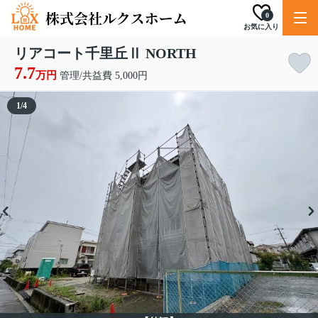
0
お気に入り
リアコート千里丘Ⅱ NORTH
7.7
万円
管理/共益費 5,000円
1
/
4