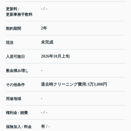
- / -
更新料 /
更新事務手数料
2年
契約期間
未完成
現況
2026年10月上旬
入居可能日
-
敷金積み増し
退去時クリーニング費用:3万3,000円
その他条件
-
用途地域
- / -
権利金 / 雑費
有 / -
保険加入 / 料金