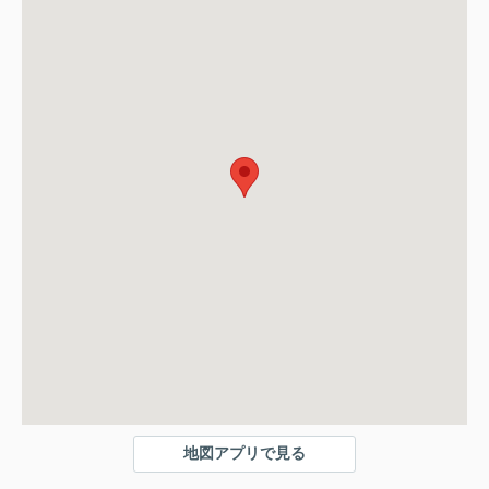
地図アプリで見る