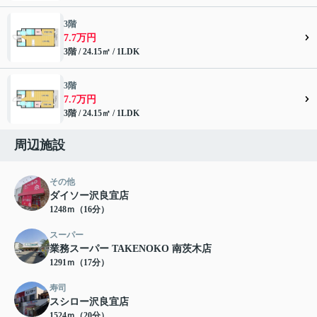
3階
7.7万円
3階 / 24.15㎡ / 1LDK
3階
7.7万円
3階 / 24.15㎡ / 1LDK
周辺施設
その他
ダイソー沢良宜店
1248ｍ（16分）
スーパー
業務スーパー TAKENOKO 南茨木店
1291ｍ（17分）
寿司
スシロー沢良宜店
1524ｍ（20分）