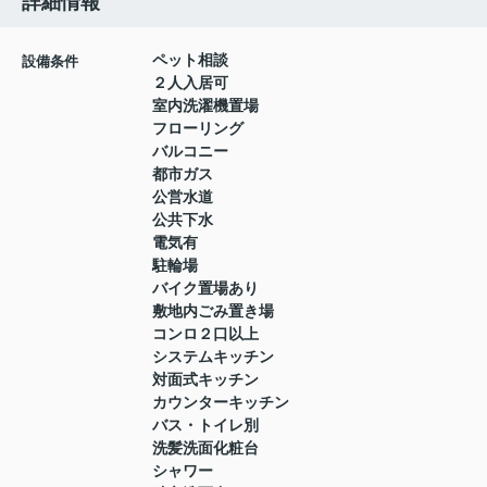
詳細情報
ペット相談
設備条件
２人入居可
室内洗濯機置場
フローリング
バルコニー
都市ガス
公営水道
公共下水
電気有
駐輪場
バイク置場あり
敷地内ごみ置き場
コンロ２口以上
システムキッチン
対面式キッチン
カウンターキッチン
バス・トイレ別
洗髪洗面化粧台
シャワー