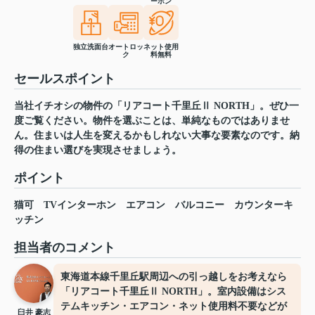
ーホン
独立洗面台
オートロッ
ネット使用
ク
料無料
セールスポイント
当社イチオシの物件の「リアコート千里丘Ⅱ NORTH」。ぜひ一
度ご覧ください。物件を選ぶことは、単純なものではありませ
ん。住まいは人生を変えるかもしれない大事な要素なのです。納
得の住まい選びを実現させましょう。
ポイント
猫可
TVインターホン
エアコン
バルコニー
カウンターキ
ッチン
担当者のコメント
東海道本線千里丘駅周辺への引っ越しをお考えなら
「リアコート千里丘Ⅱ NORTH」。室内設備はシス
テムキッチン・エアコン・ネット使用料不要などが
臼井 豪志