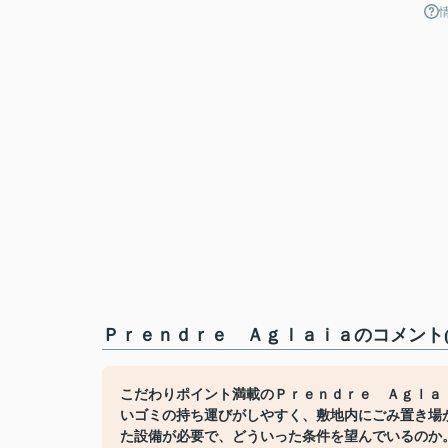
Ｐｒｅｎｄｒｅ Ａｇｌａｉａのコメント(
こだわりポイント満載のＰｒｅｎｄｒｅ Ａｇｌａ
いゴミの持ち運びがしやすく、敷地内にごみ置き場
た設備が必要で、どういった条件を望んでいるのか