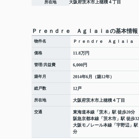
所在地
大阪府
茨木市
上穂積
４丁目
Ｐｒｅｎｄｒｅ Ａｇｌａｉａの基本情報
物件名
Ｐｒｅｎｄｒｅ Ａｇｌａｉａ
価格
11.8万円
管理/共益費
6,000円
築年月
2014年6月（築12年）
総戸数
12戸
所在地
大阪府
茨木市
上穂積
４丁目
交通
東海道本線
「
茨木
」駅 徒歩20分
阪急京都本線
「
茨木市
」駅 徒歩3
大阪モノレール本線
「
宇野辺
」駅
分