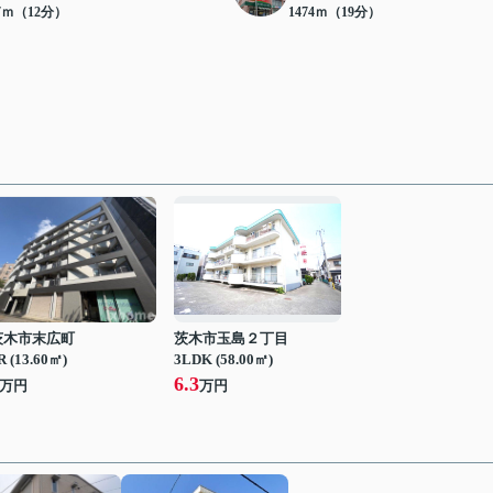
17ｍ（12分）
1474ｍ（19分）
茨木市末広町
茨木市玉島２丁目
R (13.60㎡)
3LDK (58.00㎡)
6.3
万円
万円