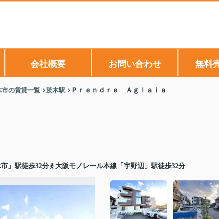
会社概要
お問い合わせ
無料
木市の賃貸一覧
茨木駅
Ｐｒｅｎｄｒｅ Ａｇｌａｉａ
市」駅徒歩32分
大阪モノレール本線「宇野辺」駅徒歩32分