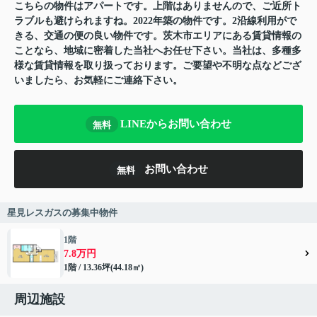
こちらの物件はアパートです。上階はありませんので、ご近所ト
ラブルも避けられますね。2022年築の物件です。2沿線利用がで
きる、交通の便の良い物件です。茨木市エリアにある賃貸情報の
ことなら、地域に密着した当社へお任せ下さい。当社は、多種多
様な賃貸情報を取り扱っております。ご要望や不明な点などござ
いましたら、お気軽にご連絡下さい。
LINEからお問い合わせ
無料
お問い合わせ
無料
星見レスガスの募集中物件
1階
7.8万円
1階 / 13.36坪(44.18㎡)
周辺施設