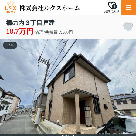
0
お気に入り
橋の内３丁目戸建
18.7万円
管理/共益費 7,500円
1
/
30