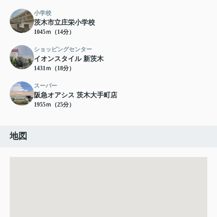
小学校
茨木市立庄栄小学校
1045ｍ（14分）
ショッピングセンター
イオンスタイル 新茨木
1431ｍ（18分）
スーパー
阪急オアシス 茨木大手町店
1955ｍ（25分）
地図