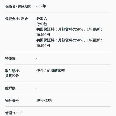
- / 2年
保険名 / 保険期間
必加入
保証会社 / 料金
その他
初回保証料：月額賃料の50%、1年更新：
10,000円
初回保証料：月額賃料の50%、1年更新：
10,000円
-
特優賃
仲介 / 定期借家権
取引態様 /
賃貸区分
-
総戸数
104972397
物件番号
-
管理コード