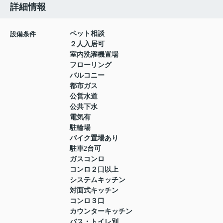
詳細情報
ペット相談
設備条件
２人入居可
室内洗濯機置場
フローリング
バルコニー
都市ガス
公営水道
公共下水
電気有
駐輪場
バイク置場あり
駐車2台可
ガスコンロ
コンロ２口以上
システムキッチン
対面式キッチン
コンロ３口
カウンターキッチン
バス・トイレ別