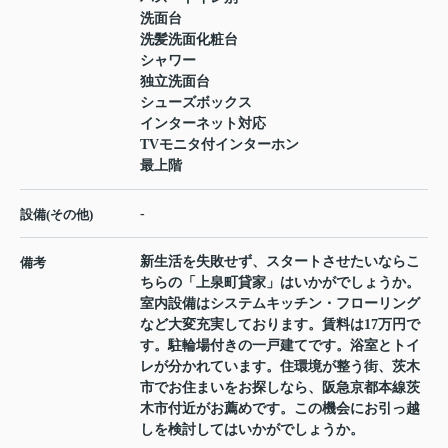
洗面台
洗髪洗面化粧台
シャワー
独立洗面台
シューズボックス
インターネット対応
TVモニタ付インターホン
最上階
-
設備(その他)
新生活を失敗せず、スタートさせたいならこ
備考
ちらの「上泉町貸家」はいかがでしょうか。
室内設備はシステムキッチン・フローリング
など大変充実しております。賃料は17万円で
す。駐輪場付きの一戸建てです。浴室とトイ
レが分かれています。住環境が整う街、茨木
市でお住まいをお探しなら、阪急京都本線茨
木市付近がお薦めです。この機会にお引っ越
しを検討してはいかがでしょうか。