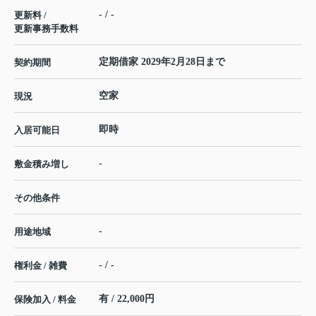
- / -
更新料 /
更新事務手数料
定期借家 2029年2月28日まで
契約期間
空家
現況
即時
入居可能日
-
敷金積み増し
その他条件
-
用途地域
- / -
権利金 / 雑費
有 / 22,000円
保険加入 / 料金