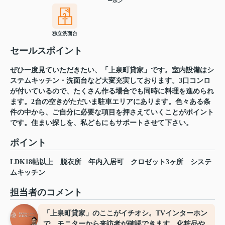
ーホン
独立洗面台
セールスポイント
ぜひ一度見ていただきたい、「上泉町貸家」です。室内設備はシ
ステムキッチン・洗面台など大変充実しております。3口コンロ
が付いているので、たくさん作る場合でも同時に料理を進められ
ます。2台の空きがただいま駐車エリアにあります。色々ある条
件の中から、ご自分に必要な項目を押さえていくことがポイント
です。住まい探しを、私どもにもサポートさせて下さい。
ポイント
LDK18帖以上
脱衣所
年内入居可
クロゼット3ヶ所
システ
ムキッチン
担当者のコメント
「上泉町貸家」のここがイチオシ。TVインターホン
で、モニターから来訪者が確認できます。化粧品や