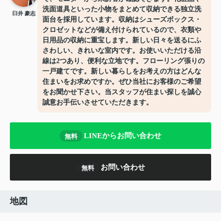
洗面道具といった小物をまとめて収納できる独立洗
臼井 豪志
面台を採用しています。収納はシューズボックス・
クロゼットなどが備え付けられているので、衣類や
日用品の収納に重宝します。新しい日々を送るにふ
さわしい、きれいな室内です。お使いいただける沿
線は2つあり、便利な立地です。フローリング張りの
一戸建てです。新しい暮らしをお考えの方はどんな
住まいをお求めですか。ぜひ当社にお客様のご希望
をお聞かせ下さい。当スタッフが住まい探しを誠心
誠意お手伝いさせていただきます。
LINEからお問い合わせ
無料
お問い合わせ
無料
地図