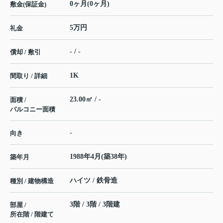
0ヶ月(0ヶ月)
敷金(保証金)
5万円
礼金
- / -
償却 / 敷引
1K
間取り / 詳細
23.00㎡ / -
面積 /
バルコニー面積
-
向き
1988年4月(築38年)
築年月
ハイツ / 鉄骨造
種別 / 建物構造
3階 / 3階 / 3階建
部屋 /
所在階 / 階建て