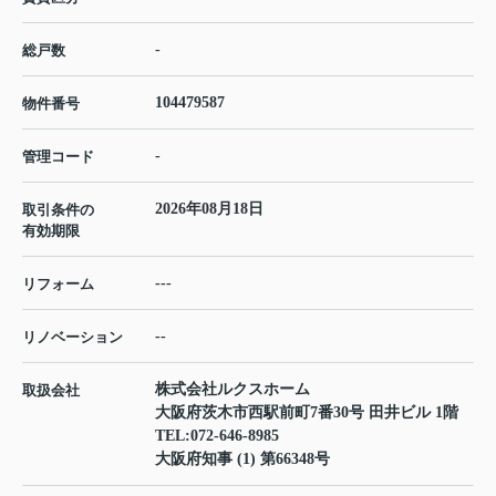
-
総戸数
104479587
物件番号
-
管理コード
2026年08月18日
取引条件の
有効期限
---
リフォーム
--
リノベーション
株式会社ルクスホーム
取扱会社
大阪府茨木市西駅前町7番30号 田井ビル 1階
TEL:
072-646-8985
大阪府知事 (1) 第66348号