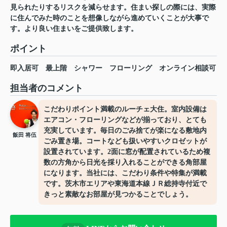
見られたりするリスクを減らせます。住まい探しの際には、実際
に住んでみた時のことを想像しながら進めていくことが大事で
す。より良い住まいをご提供致します。
ポイント
即入居可
最上階
シャワー
フローリング
オンライン相談可
担当者のコメント
こだわりポイント満載のルーチェ大住。室内設備は
エアコン・フローリングなどが揃っており、とても
充実しています。毎日のごみ捨てが楽になる敷地内
飯田 将伍
ごみ置き場。コートなども扱いやすいクロゼットが
設置されています。2面に窓が配置されているため複
数の方角から日光を採り入れることができる角部屋
になります。当社には、こだわり条件や特集が満載
です。茨木市エリアや東海道本線ＪＲ総持寺付近で
きっと素敵なお部屋が見つかることでしょう。