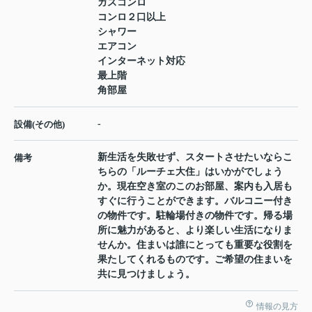
ガスコンロ
コンロ２口以上
シャワー
エアコン
インターネット対応
最上階
角部屋
-
設備(その他)
新生活を失敗せず、スタートさせたいならこ
備考
ちらの「ルーチェ大住」はいかがでしょう
か。現在空き室のこのお部屋、案内も入居も
すぐに行うことができます。バルコニー付き
の物件です。駐輪場付きの物件です。帰る場
所に魅力があると、より楽しい生活になりま
せんか。住まいは誰にとっても重要な役割を
果たしてくれるものです。ご希望の住まいを
共に見つけましょう。
情報の見方