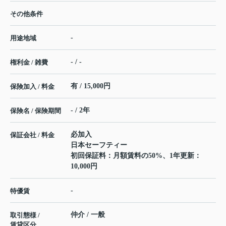
その他条件
-
用途地域
- / -
権利金 / 雑費
有 / 15,000円
保険加入 / 料金
- / 2年
保険名 / 保険期間
必加入
保証会社 / 料金
日本セーフティー
初回保証料：月額賃料の50%、1年更新：
10,000円
-
特優賃
仲介 / 一般
取引態様 /
賃貸区分