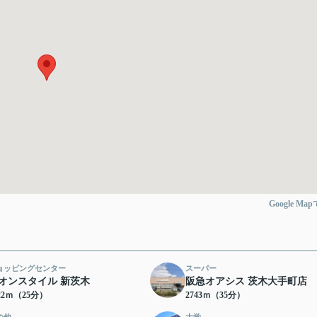
Google Ma
ョッピングセンター
スーパー
オンスタイル 新茨木
阪急オアシス 茨木大手町店
22ｍ（25分）
2743ｍ（35分）