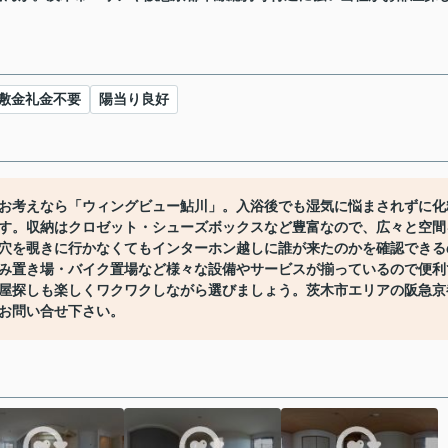
敷金礼金不要
陽当り良好
お考えなら「ウィングビュー鮎川」。入浴後でも湿気に悩まされずに化
す。収納はクロゼット・シューズボックスなど豊富なので、広々と空間
穴を覗きに行かなくてもインターホン越しに誰が来たのかを確認できる
み置き場・バイク置場など様々な設備やサービスが揃っているので便利
屋探しも楽しくワクワクしながら選びましょう。茨木市エリアの阪急京
お問い合せ下さい。