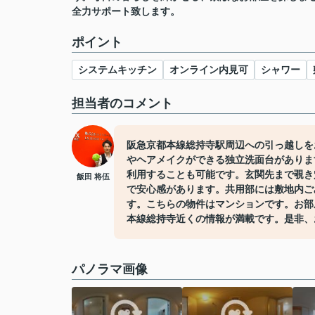
全力サポート致します。
ポイント
システムキッチン
オンライン内見可
シャワー
担当者のコメント
阪急京都本線総持寺駅周辺への引っ越しを
やヘアメイクができる独立洗面台がありま
利用することも可能です。玄関先まで覗き
飯田 将伍
で安心感があります。共用部には敷地内ご
す。こちらの物件はマンションです。お部
本線総持寺近くの情報が満載です。是非、
パノラマ画像