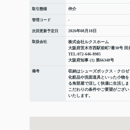
取引態様
仲介
管理コード
-
次回更新予定日
2026年08月18日
取扱会社
株式会社ルクスホーム
大阪府茨木市西駅前町7番30号 田
TEL:072-646-8985
大阪府知事 (1) 第66348号
備考
収納はシューズボックス・クロゼ
化粧品や洗面道具といった小物を
る角部屋で涼しく快適に生活しま
こだわりの条件やご要望がござい
いたします。