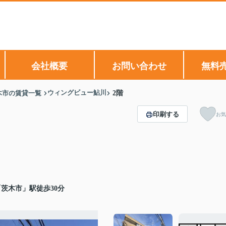
会社概要
お問い合わせ
無料
ウィングビュー鮎川
木市の賃貸一覧
2階
印刷する
お気
茨木市」駅徒歩30分