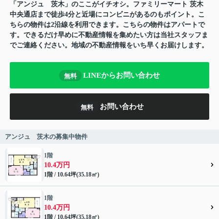
「アンジュ 茨木」のここがイチオシ。ファミリーマート 茨木
中央通店まで徒歩4分と近場にコンビニがあるのもポイント。こ
ちらの物件は2沿線を利用できます。こちらの物件はアパートで
す。できるだけ早めに不動産情報を集めたい方は当社スタッフま
でご連絡ください。地域の不動産情報をいち早くお届けします。
LINEからお問い合わせ
無料
お問い合わせ
無料
アンジュ 茨木の募集中物件
1階
10.4万円
1階 / 10.64坪(35.18㎡)
1階
10.4万円
1階 / 10.64坪(35.18㎡)