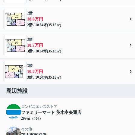
2階
10.6万円
2階 / 10.64坪(35.18㎡)
3階
10.7万円
3階 / 10.64坪(35.18㎡)
3階
10.7万円
3階 / 10.64坪(35.18㎡)
周辺施設
コンビニエンスストア
ファミリーマート 茨木中央通店
299ｍ（4分）
その他