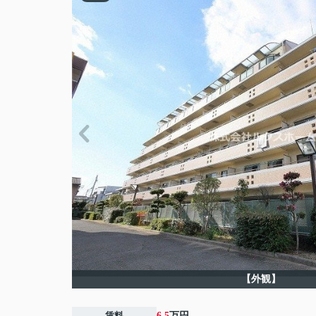
【外観】
賃料
6.5
万円