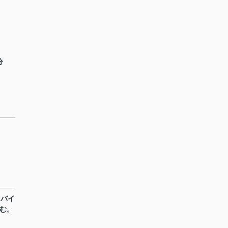
分
・バイ
む。