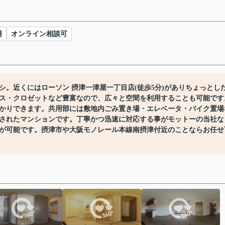
場
オンライン相談可
。近くにはローソン 摂津一津屋一丁目店(徒歩5分)がありちょっとし
ス・クロゼットなど豊富なので、広々と空間を利用することも可能です
かりできます。共用部には敷地内ごみ置き場・エレベータ・バイク置場
されたマンションです。丁寧かつ迅速に対応する事がモットーの当社な
が可能です。摂津市や大阪モノレール本線南摂津付近のことならお任せ