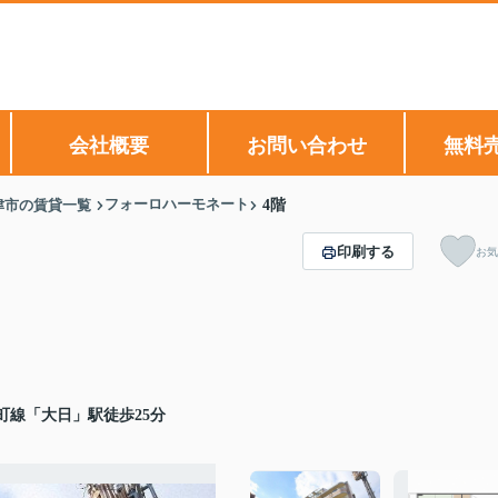
会社概要
お問い合わせ
無料
フォーロハーモネート
津市の賃貸一覧
4階
印刷する
お気
町線「大日」駅徒歩25分