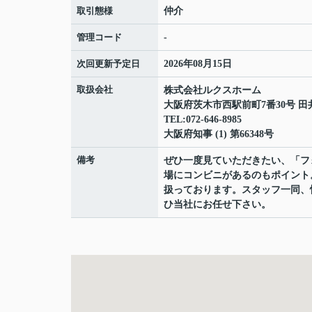
取引態様
仲介
管理コード
-
次回更新予定日
2026年08月15日
取扱会社
株式会社ルクスホーム
大阪府茨木市西駅前町7番30号 田
TEL:072-646-8985
大阪府知事 (1) 第66348号
備考
ぜひ一度見ていただきたい、「フ
場にコンビニがあるのもポイント
扱っております。スタッフ一同、
ひ当社にお任せ下さい。