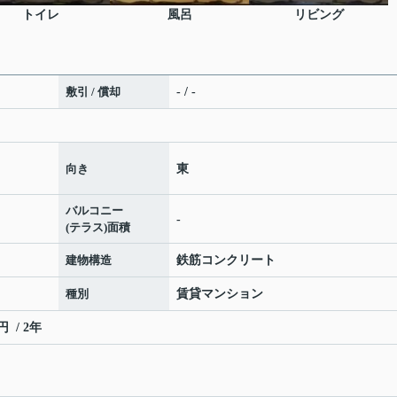
トイレ
風呂
リビング
敷引 / 償却
- / -
向き
東
バルコニー
-
(テラス)面積
建物構造
鉄筋コンクリート
種別
賃貸マンション
 / 2年