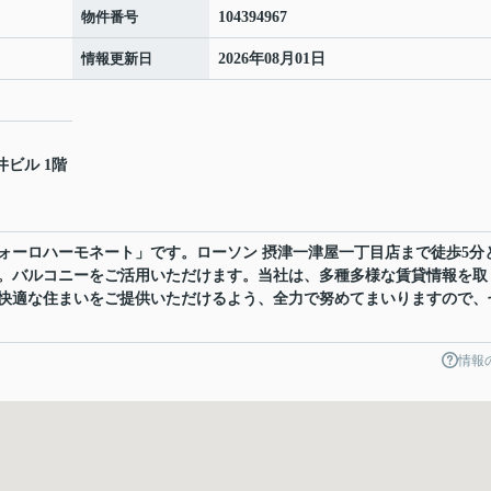
物件番号
104394967
情報更新日
2026年08月01日
井ビル 1階
ォーロハーモネート」です。ローソン 摂津一津屋一丁目店まで徒歩5分
。バルコニーをご活用いただけます。当社は、多種多様な賃貸情報を取
快適な住まいをご提供いただけるよう、全力で努めてまいりますので、
情報