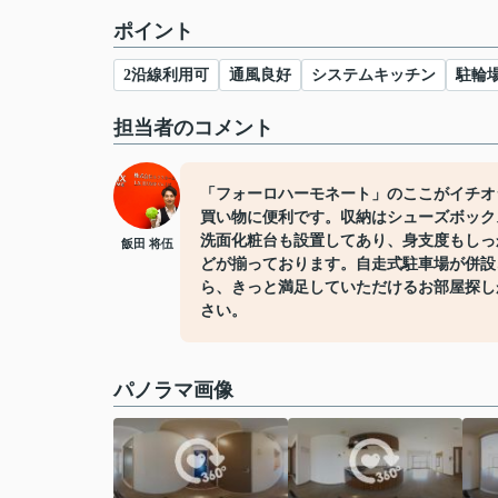
ポイント
2沿線利用可
通風良好
システムキッチン
駐輪
担当者のコメント
「フォーロハーモネート」のここがイチオシ
買い物に便利です。収納はシューズボック
洗面化粧台も設置してあり、身支度もしっ
飯田 将伍
どが揃っております。自走式駐車場が併設
ら、きっと満足していただけるお部屋探し
さい。
パノラマ画像