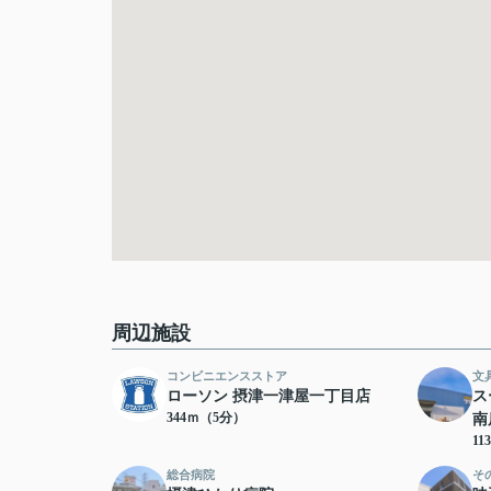
周辺施設
コンビニエンスストア
文
ローソン 摂津一津屋一丁目店
ス
344ｍ（5分）
南
11
総合病院
そ