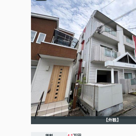
【外観】
賃料
4.5
万円