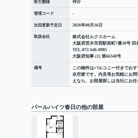
取引態様
仲介
管理コード
-
次回更新予定日
2026年08月16日
取扱会社
株式会社ルクスホーム
大阪府茨木市西駅前町7番30号 田
TEL:072-646-8985
大阪府知事 (1) 第66348号
備考
この物件はバルコニー付きでおす
在空家です。内見等お気軽にお問
えなら、お部屋探しは当社にお任
パールハイツ春日の他の部屋