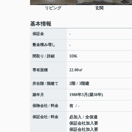
リビング
玄関
基本情報
保証金
-
敷金積み増し
-
間取り / 詳細
1DK
専有面積
22.00㎡
所在階 / 階建て
2階 / 3階建
築年月
1988年3月(築38年)
保険会社 / 料金
有 / -
保証会社 / 料金
必加入 / 全保連
保証会社加入要
保証会社加入要