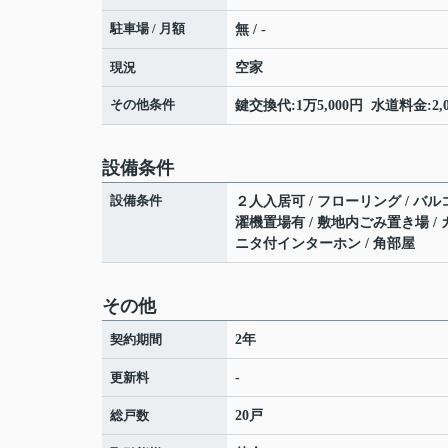
駐車場 / 月額
無 / -
現況
空家
その他条件
鍵交換代:1万5,000円 水道料金:2
設備条件
設備条件
２人入居可 / フローリング / バルコニ
濯機置場有 / 敷地内ごみ置き場 / ガ
ニタ付インターホン / 角部屋
その他
契約期間
2年
更新料
-
総戸数
20戸