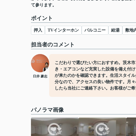
て参ります。
ポイント
押入
TVインターホン
バルコニー
給湯
敷地
担当者のコメント
こだわりで選びたい方におすすめ。茨木市
き・エアコンなど充実した設備を備え付け
が来たのかを確認できます。生活スタイル
臼井 豪志
分なので、アクセスの良い物件です。月々
したら当社にご連絡下さい。お客様がご希
パノラマ画像