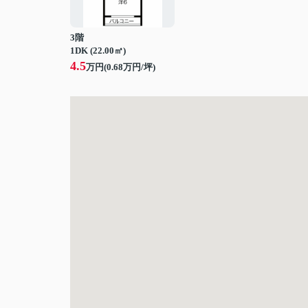
3階
1DK (22.00㎡)
4.5
万円(
0.68
万円/坪)