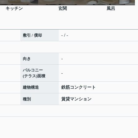
キッチン
玄関
風呂
敷引 / 償却
- / -
向き
-
バルコニー
-
(テラス)面積
建物構造
鉄筋コンクリート
種別
賃貸マンション