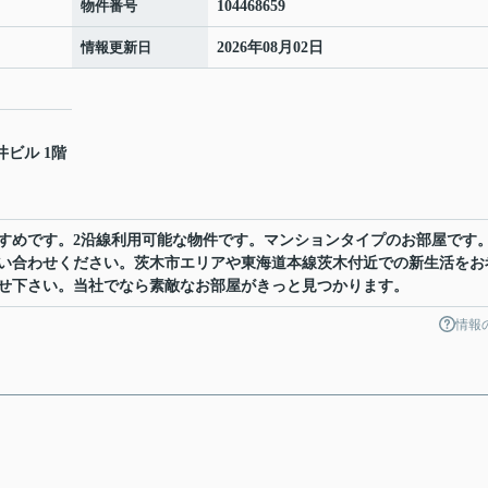
物件番号
104468659
情報更新日
2026年08月02日
井ビル 1階
すめです。2沿線利用可能な物件です。マンションタイプのお部屋です
い合わせください。茨木市エリアや東海道本線茨木付近での新生活をお
せ下さい。当社でなら素敵なお部屋がきっと見つかります。
情報