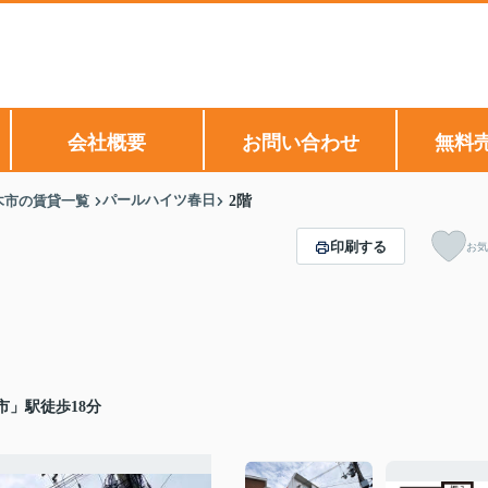
会社概要
お問い合わせ
無料
パールハイツ春日
木市の賃貸一覧
2階
印刷する
お気
市」駅徒歩18分