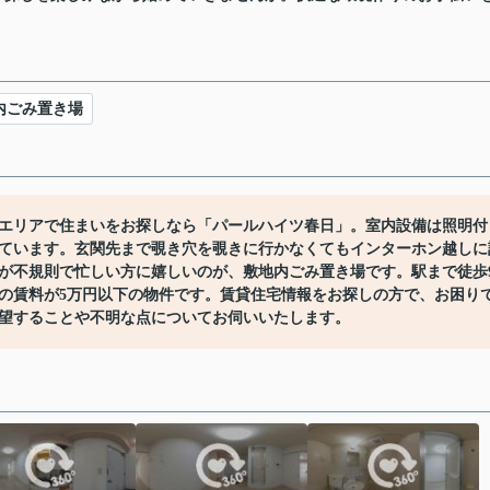
内ごみ置き場
エリアで住まいをお探しなら「パールハイツ春日」。室内設備は照明付
ています。玄関先まで覗き穴を覗きに行かなくてもインターホン越しに
が不規則で忙しい方に嬉しいのが、敷地内ごみ置き場です。駅まで徒歩
の賃料が5万円以下の物件です。賃貸住宅情報をお探しの方で、お困り
望することや不明な点についてお伺いいたします。