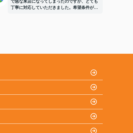
で急な来店になってしまったのですが、とても
丁寧に対応していただきました。希望条件があ
いまいな部分もあったのですが、一緒に整理し
ながら提案してくださり、ありがたかったで
す。親身に話を聞いてもらえて、安心して物件
選びができました。