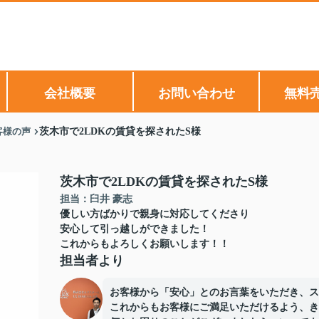
会社概要
お問い合わせ
無料
客様の声
茨木市で2LDKの賃貸を探されたS様
茨木市で2LDKの賃貸を探されたS様
担当：臼井 豪志
優しい方ばかりで親身に対応してくださり
安心して引っ越しができました！
これからもよろしくお願いします！！
担当者より
お客様から「安心」とのお言葉をいただき、ス
これからもお客様にご満足いただけるよう、き