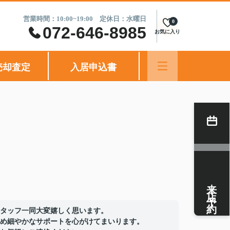
営業時間：10:00~19:00 定休日：水曜日
0
072-646-8985
お気に入り
売却査定
入居申込書
来店予約
タッフ一同大変嬉しく思います。
め細やかなサポートを心がけてまいります。