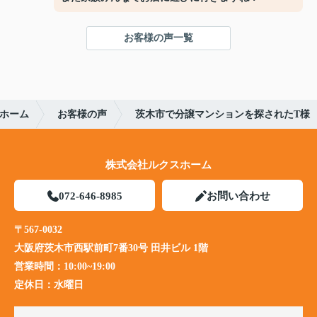
お客様の声一覧
ホーム
お客様の声
茨木市で分譲マンションを探されたT様
株式会社ルクスホーム
072-646-8985
お問い合わせ
〒567-0032
大阪府茨木市西駅前町7番30号 田井ビル 1階
営業時間：
10:00~19:00
定休日：
水曜日