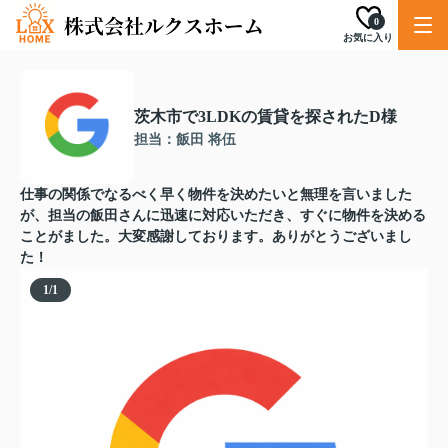
0
お気に入り
茨木市で3LDKの賃貸を探されたD様
担当：飯田 将伍
仕事の関係でなるべく早く物件を決めたいと無理を言いました
が、担当の飯田さんに迅速に対応いただき、すぐに物件を決める
ことがました。大変感謝しております。ありがとうございまし
た！
1
/
1