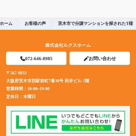
ホーム
お客様の声
茨木市で分譲マンションを探されたT様
株式会社ルクスホーム
072-646-8985
お問い合わせ
〒567-0032
大阪府茨木市西駅前町7番30号 田井ビル 1階
営業時間：
10:00~19:00
定休日：
水曜日